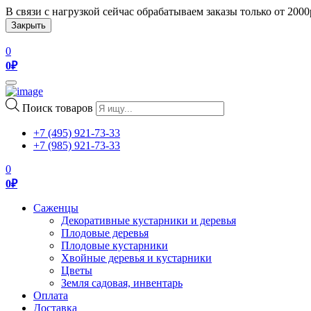
В связи с нагрузкой сейчас обрабатываем заказы только от 200
Закрыть
0
0
₽
Toggle
navigation
Поиск товаров
+7 (495) 921-73-33
+7 (985) 921-73-33
0
0
₽
Саженцы
Декоративные кустарники и деревья
Плодовые деревья
Плодовые кустарники
Хвойные деревья и кустарники
Цветы
Земля садовая, инвентарь
Оплата
Доставка