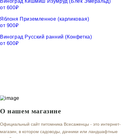
Виноград Кишмиш Изумруд (Блек Эмеральд)
от
600
₽
Яблоня Приземленное (карликовая)
от
900
₽
Виноград Русский ранний (Конфетка)
от
600
₽
О нашем магазине
Официальный сайт питомника Всесаженцы - это интернет-
магазин, в котором садоводы, дачники или ландшафтные