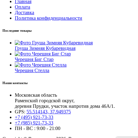
Главная
Оплата
Доставка
Политика конфиденциальности
Последние товары
Груша Зимняя Кубаревидная
Черешня Биг Стар
Черешня Стелла
Наши контакты
Московская область
Раменский городской округ,
деревня Прудки, участок напротив дома 46А/1.
GPS:
55.514143, 37.949375
+7 (495) 921-73-33
+7 (985) 921-73-33
ПН - ВС : 9:00 - 21:00