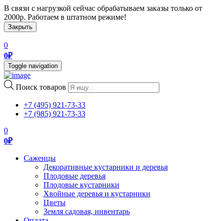
В связи с нагрузкой сейчас обрабатываем заказы только от
2000р. Работаем в штатном режиме!
Закрыть
0
0
₽
Toggle navigation
Поиск товаров
+7 (495) 921-73-33
+7 (985) 921-73-33
0
0
₽
Саженцы
Декоративные кустарники и деревья
Плодовые деревья
Плодовые кустарники
Хвойные деревья и кустарники
Цветы
Земля садовая, инвентарь
Оплата