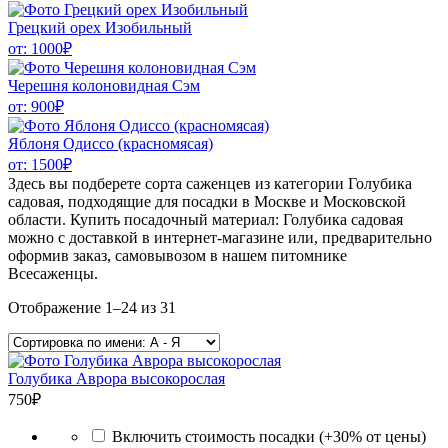
Грецкий орех Изобильный
от:
1000
₽
Черешня колоновидная Сэм
от:
900
₽
Яблоня Одиссо (красномясая)
от:
1500
₽
Здесь вы подберете сорта саженцев из категории Голубика
садовая, подходящие для посадки в Москве и Московской
области. Купить посадочный материал: Голубика садовая
можно с доставкой в интернет-магазине или, предварительно
оформив заказ, самовывозом в нашем питомнике
Всесаженцы.
Отображение 1–24 из 31
Голубика Аврора высокорослая
750
₽
Включить стоимость посадки (+30% от цены)