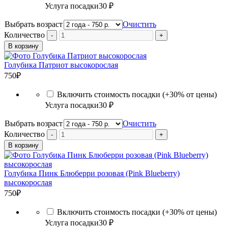
Услуга посадки
30 ₽
Выбрать возраст
Очистить
Количество
В корзину
Голубика Патриот высокорослая
750
₽
Включить стоимость посадки (+30% от цены)
Услуга посадки
30 ₽
Выбрать возраст
Очистить
Количество
В корзину
Голубика Пинк Блюберри розовая (Pink Blueberry)
высокорослая
750
₽
Включить стоимость посадки (+30% от цены)
Услуга посадки
30 ₽