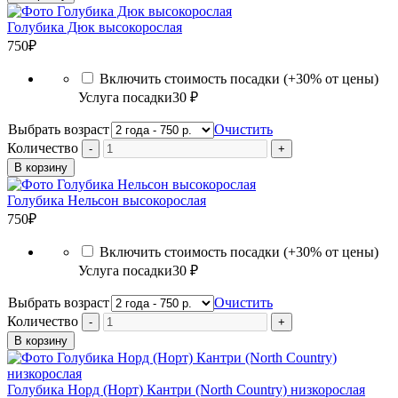
Голубика Дюк высокорослая
750
₽
Включить стоимость посадки (+30% от цены)
Услуга посадки
30 ₽
Выбрать возраст
Очистить
Количество
В корзину
Голубика Нельсон высокорослая
750
₽
Включить стоимость посадки (+30% от цены)
Услуга посадки
30 ₽
Выбрать возраст
Очистить
Количество
В корзину
Голубика Норд (Норт) Кантри (North Country) низкорослая