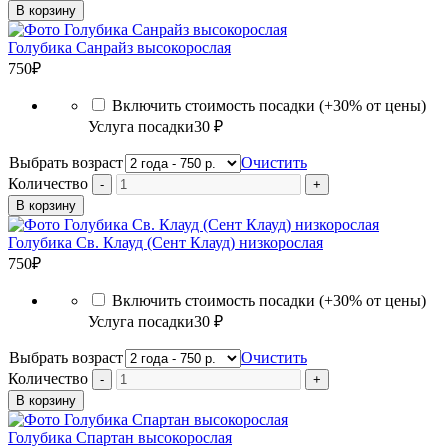
В корзину
Голубика Санрайз высокорослая
750
₽
Включить стоимость посадки (+30% от цены)
Услуга посадки
30 ₽
Выбрать возраст
Очистить
Количество
В корзину
Голубика Св. Клауд (Сент Клауд) низкорослая
750
₽
Включить стоимость посадки (+30% от цены)
Услуга посадки
30 ₽
Выбрать возраст
Очистить
Количество
В корзину
Голубика Спартан высокорослая