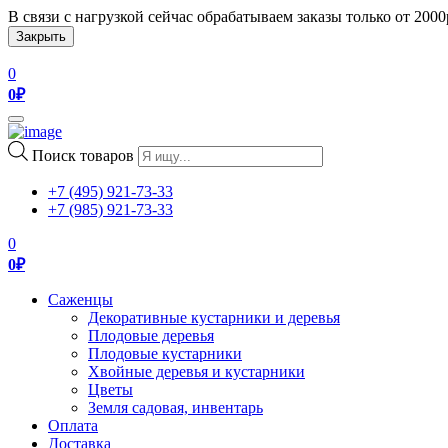
В связи с нагрузкой сейчас обрабатываем заказы только от 200
Закрыть
0
0
₽
Toggle
navigation
Поиск товаров
+7 (495) 921-73-33
+7 (985) 921-73-33
0
0
₽
Саженцы
Декоративные кустарники и деревья
Плодовые деревья
Плодовые кустарники
Хвойные деревья и кустарники
Цветы
Земля садовая, инвентарь
Оплата
Доставка