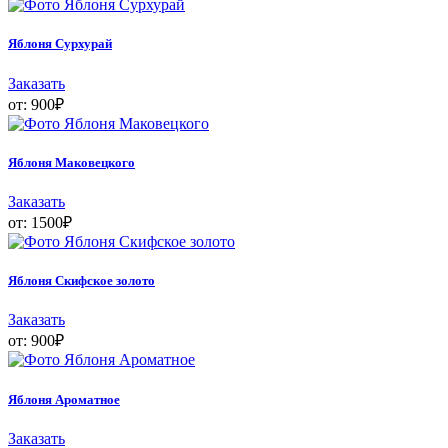
Яблоня Сурхурай
Заказать
от:
900
₽
Яблоня Маковецкого
Заказать
от:
1500
₽
Яблоня Скифское золото
Заказать
от:
900
₽
Яблоня Ароматное
Заказать