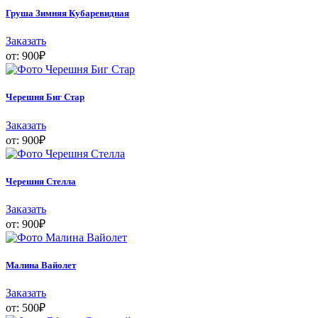
Груша Зимняя Кубаревидная
Заказать
от:
900
₽
Черешня Биг Стар
Заказать
от:
900
₽
Черешня Стелла
Заказать
от:
900
₽
Малина Вайолет
Заказать
от:
500
₽