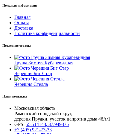
Полезная информация
Главная
Оплата
Доставка
Политика конфиденциальности
Последние товары
Груша Зимняя Кубаревидная
Черешня Биг Стар
Черешня Стелла
Наши контакты
Московская область
Раменский городской округ,
деревня Прудки, участок напротив дома 46А/1.
GPS:
55.514143, 37.949375
+7 (495) 921-73-33