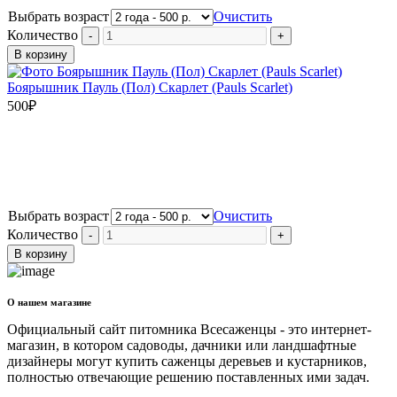
Выбрать возраст
Очистить
Количество
В корзину
Боярышник Пауль (Пол) Скарлет (Pauls Scarlet)
500
₽
Выбрать возраст
Очистить
Количество
В корзину
О нашем магазине
Официальный сайт питомника Всесаженцы - это интернет-
магазин, в котором садоводы, дачники или ландшафтные
дизайнеры могут купить саженцы деревьев и кустарников,
полностью отвечающие решению поставленных ими задач.