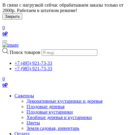
В связи с нагрузкой сейчас обрабатываем заказы только от
2000р. Работаем в штатном режиме!
Закрыть
0
0
₽
Toggle
navigation
Поиск товаров
+7 (495) 921-73-33
+7 (985) 921-73-33
0
0
₽
Саженцы
Декоративные кустарники и деревья
Плодовые деревья
Плодовые кустарники
Хвойные деревья и кустарники
Цветы
Земля садовая, инвентарь
Оплата