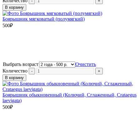
Количество
В корзину
Боярышник мягковатый (полумягкий)
500
₽
Выбрать возраст
Очистить
Количество
В корзину
Боярышник обыкновенный (Колючий, Сглаженный, Crataegus
laevigata)
500
₽