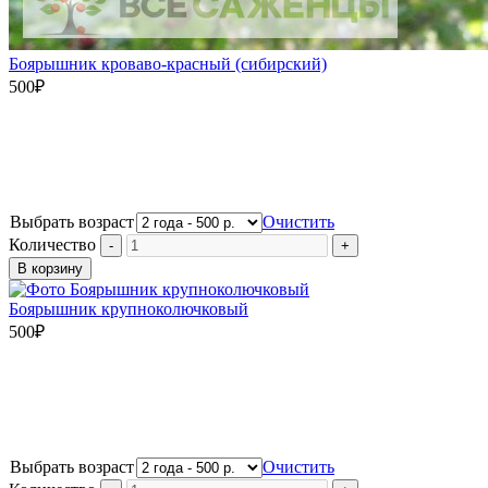
Боярышник кроваво-красный (сибирский)
500
₽
Выбрать возраст
Очистить
Количество
В корзину
Боярышник крупноколючковый
500
₽
Выбрать возраст
Очистить