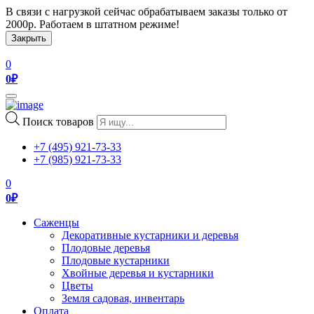
В связи с нагрузкой сейчас обрабатываем заказы только от
2000р. Работаем в штатном режиме!
Закрыть
0
0
₽
Toggle
navigation
Поиск товаров
+7 (495) 921-73-33
+7 (985) 921-73-33
0
0
₽
Саженцы
Декоративные кустарники и деревья
Плодовые деревья
Плодовые кустарники
Хвойные деревья и кустарники
Цветы
Земля садовая, инвентарь
Оплата