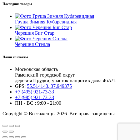
Последние товары
Груша Зимняя Кубаревидная
Черешня Биг Стар
Черешня Стелла
Наши контакты
Московская область
Раменский городской округ,
деревня Прудки, участок напротив дома 46А/1.
GPS:
55.514143, 37.949375
+7 (495) 921-73-33
+7 (985) 921-73-33
ПН - ВС : 9:00 - 21:00
Copyright © Всесаженцы 2026. Все права защищены.