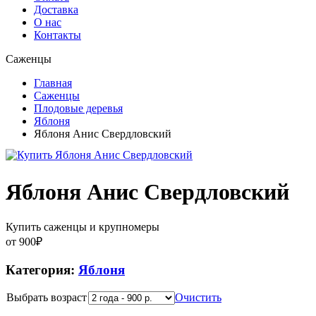
Доставка
О нас
Контакты
Саженцы
Главная
Саженцы
Плодовые деревья
Яблоня
Яблоня Анис Свердловский
Яблоня Анис Свердловский
Купить саженцы и крупномеры
от
900
₽
Категория:
Яблоня
Выбрать возраст
Очистить