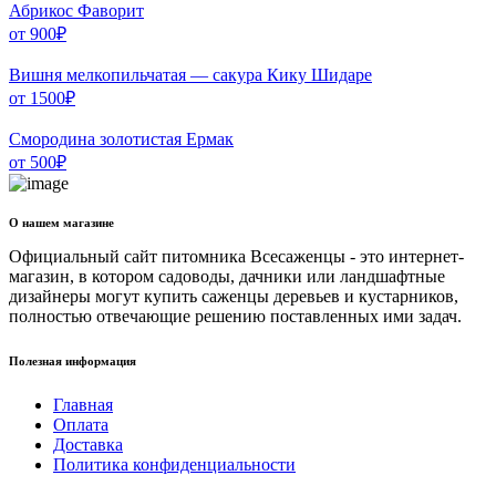
Абрикос Фаворит
от
900
₽
Вишня мелкопильчатая — сакура Кику Шидаре
от
1500
₽
Смородина золотистая Ермак
от
500
₽
О нашем магазине
Официальный сайт питомника Всесаженцы - это интернет-
магазин, в котором садоводы, дачники или ландшафтные
дизайнеры могут купить саженцы деревьев и кустарников,
полностью отвечающие решению поставленных ими задач.
Полезная информация
Главная
Оплата
Доставка
Политика конфиденциальности