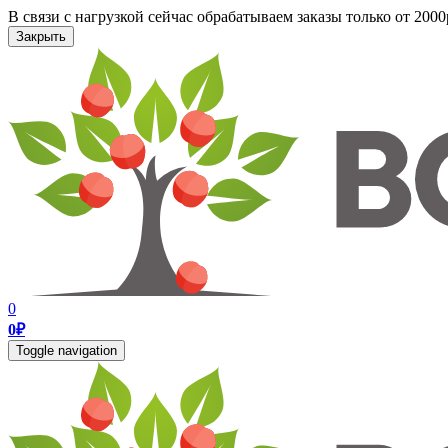
В связи с нагрузкой сейчас обрабатываем заказы только от 200
Закрыть
0
0
₽
Toggle navigation