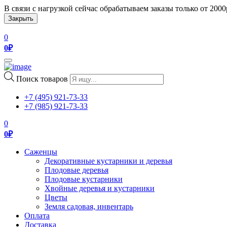
В связи с нагрузкой сейчас обрабатываем заказы только от 200
Закрыть
0
0
₽
Toggle
navigation
Поиск товаров
+7 (495) 921-73-33
+7 (985) 921-73-33
0
0
₽
Саженцы
Декоративные кустарники и деревья
Плодовые деревья
Плодовые кустарники
Хвойные деревья и кустарники
Цветы
Земля садовая, инвентарь
Оплата
Доставка