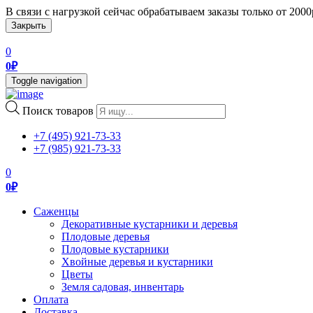
В связи с нагрузкой сейчас обрабатываем заказы только от 200
Закрыть
0
0
₽
Toggle navigation
Поиск товаров
+7 (495) 921-73-33
+7 (985) 921-73-33
0
0
₽
Саженцы
Декоративные кустарники и деревья
Плодовые деревья
Плодовые кустарники
Хвойные деревья и кустарники
Цветы
Земля садовая, инвентарь
Оплата
Доставка