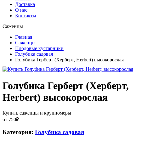
Доставка
О нас
Контакты
Саженцы
Главная
Саженцы
Плодовые кустарники
Голубика садовая
Голубика Герберт (Херберт, Herbert) высокорослая
Голубика Герберт (Херберт,
Herbert) высокорослая
Купить саженцы и крупномеры
от
750
₽
Категория:
Голубика садовая