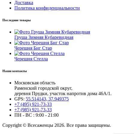
Доставка
Политика конфиденциальности
Последние товары
Груша Зимняя Кубаревидная
Черешня Биг Стар
Черешня Стелла
Наши контакты
Московская область
Раменский городской округ,
деревня Прудки, участок напротив дома 46А/1.
GPS:
55.514143, 37.949375
+7 (495) 921-73-33
+7 (985) 921-73-33
ПН - ВС : 9:00 - 21:00
Copyright © Всесаженцы 2026. Все права защищены.