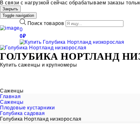
В связи с нагрузкой сейчас обрабатываем заказы толь
Закрыть
Toggle navigation
Поиск товаров
0
0
₽
ГОЛУБИКА НОРТЛАНД НИ
Купить саженцы и крупномеры
Саженцы
Главная
Саженцы
Плодовые кустарники
Голубика садовая
Голубика Нортланд низкорослая