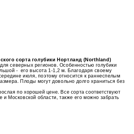
кого сорта голубики Нортланд (Northland)
ш для северных регионов. Особенностью голубики
ьшой - его высота 1-1,2 м. Благодаря своему
 середине июля, поэтому относится к раннеспелым
 размера. Плоды могут довольно долго храниться без
ослая по хорошей цене. Все сорта соответствуют
 и Московской области, также его можно забрать