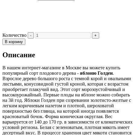
Количество
В корзину
Описание
В нашем интернет-магазине в Москве вы можете купить
популярный сорт плодового дерева -
яблоню Голден
.
Взрослое дерево большого роста с темной корой и овальными
листьями, конусовидной густой кроной, которая с возрастом
приобретает плакучий вид. Этот сорт морозоустойчивый и
высокоурожайный. Первые плоды на яблоне можно собирать
на 3й год. Яблоки Голден при созревании золотисто-желтые с
легким коричневым налетом и плотной, шероховатой
поверхностью без глянца, на которой иногда появляется
красноватый бочок. Форма коническая округлая. Вес
варьируется от 140 до 170 гр. в зависимости от климатических
условий региона. Белая с зеленоватым, плотная мякоть имеет
десертный вкус. В процессе хранения цвет мякоти становится