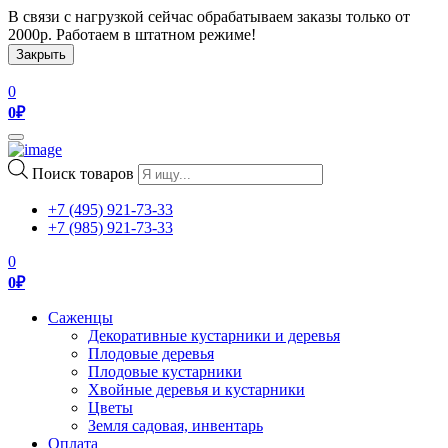
В связи с нагрузкой сейчас обрабатываем заказы только от
2000р. Работаем в штатном режиме!
Закрыть
0
0
₽
Toggle
navigation
Поиск товаров
+7 (495) 921-73-33
+7 (985) 921-73-33
0
0
₽
Саженцы
Декоративные кустарники и деревья
Плодовые деревья
Плодовые кустарники
Хвойные деревья и кустарники
Цветы
Земля садовая, инвентарь
Оплата