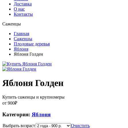
Доставка
О нас
Контакты
Саженцы
Главная
Саженцы
Плодовые деревья
Яблоня
Яблоня Голден
Яблоня Голден
Купить саженцы и крупномеры
от
900
₽
Категория:
Яблоня
Выбрать возраст
Очистить