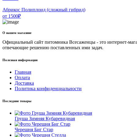
Абрикос Полиплоид (сложный гибрид)
от
1500
₽
О нашем магазине
Официальный сайт питомника Всесаженцы - это интернет-мага
отвечающие решению поставленных ими задач.
Полезная информация
Главная
Оплата
Доставка
Политика конфиденциальности
Последние товары
Груша Зимняя Кубаревидная
Черешня Биг Стар