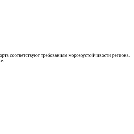
рта соответствуют требованиям морозоустойчивости региона.
е.