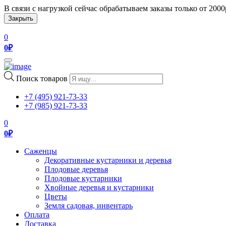
В связи с нагрузкой сейчас обрабатываем заказы только от 200
Закрыть
0
0
₽
Toggle
navigation
Поиск товаров
+7 (495) 921-73-33
+7 (985) 921-73-33
0
0
₽
Саженцы
Декоративные кустарники и деревья
Плодовые деревья
Плодовые кустарники
Хвойные деревья и кустарники
Цветы
Земля садовая, инвентарь
Оплата
Доставка