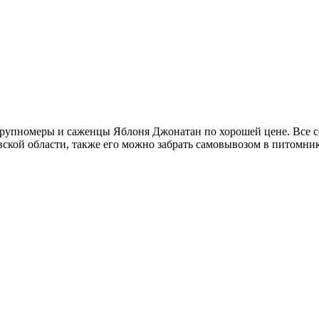
рупномеры и саженцы Яблоня Джонатан по хорошей цене. Все со
кой области, также его можно забрать самовывозом в питомник