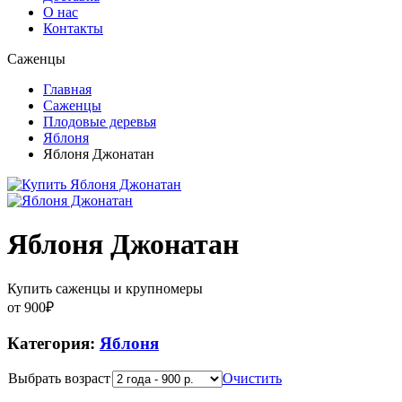
О нас
Контакты
Саженцы
Главная
Саженцы
Плодовые деревья
Яблоня
Яблоня Джонатан
Яблоня Джонатан
Купить саженцы и крупномеры
от
900
₽
Категория:
Яблоня
Выбрать возраст
Очистить