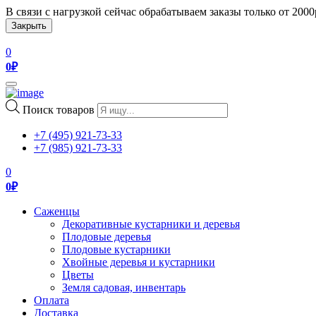
В связи с нагрузкой сейчас обрабатываем заказы только от 200
Закрыть
0
0
₽
Toggle
navigation
Поиск товаров
+7 (495) 921-73-33
+7 (985) 921-73-33
0
0
₽
Саженцы
Декоративные кустарники и деревья
Плодовые деревья
Плодовые кустарники
Хвойные деревья и кустарники
Цветы
Земля садовая, инвентарь
Оплата
Доставка