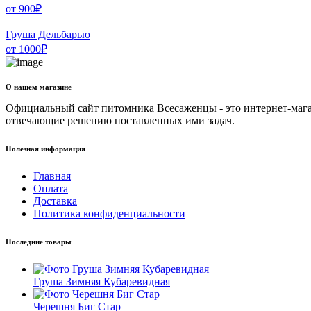
от
900
₽
Груша Дельбарью
от
1000
₽
О нашем магазине
Официальный сайт питомника Всесаженцы - это интернет-мага
отвечающие решению поставленных ими задач.
Полезная информация
Главная
Оплата
Доставка
Политика конфиденциальности
Последние товары
Груша Зимняя Кубаревидная
Черешня Биг Стар