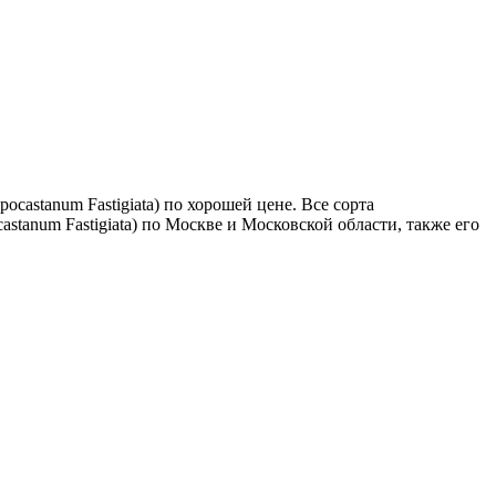
astanum Fastigiata) по хорошей цене. Все сорта
stanum Fastigiata) по Москве и Московской области, также его