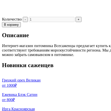
Количество
В корзину
Описание
Интернет-магазин питомника Всесаженцы предлагает купить кру
соответствуют требованиям морозоустойчивости региона. Мы до
можно забрать самовывозом в питомнике.
Новинки саженцев
Грецкий орех Великан
от
1000
₽
Ежевика Блэк Сатин
от
800
₽
Ирга Красноярская