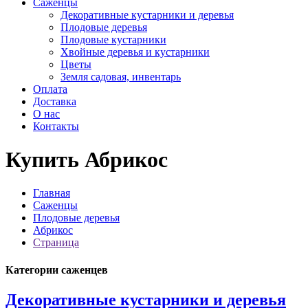
Саженцы
Декоративные кустарники и деревья
Плодовые деревья
Плодовые кустарники
Хвойные деревья и кустарники
Цветы
Земля садовая, инвентарь
Оплата
Доставка
О нас
Контакты
Купить Абрикос
Главная
Саженцы
Плодовые деревья
Абрикос
Страница
Категории саженцев
Декоративные кустарники и деревья