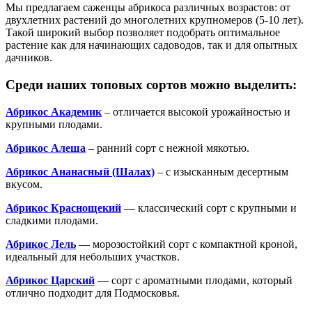
Мы предлагаем саженцы абрикоса различных возрастов: от
двухлетних растений до многолетних крупномеров (5-10 лет).
Такой широкий выбор позволяет подобрать оптимальное
растение как для начинающих садоводов, так и для опытных
дачников.
Среди наших топовых сортов можно выделить:
Абрикос Академик
– отличается высокой урожайностью и
крупными плодами.
Абрикос Алеша
– ранний сорт с нежной мякотью.
Абрикос Ананасный (Шалах)
– с изысканным десертным
вкусом.
Абрикос Краснощекий
— классический сорт с крупными и
сладкими плодами.
Абрикос Лель
— морозостойкий сорт с компактной кроной,
идеальный для небольших участков.
Абрикос Царский
— сорт с ароматными плодами, который
отлично подходит для Подмосковья.