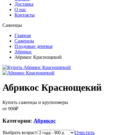
Доставка
О нас
Контакты
Саженцы
Главная
Саженцы
Плодовые деревья
Абрикос
Абрикос Краснощекий
Абрикос Краснощекий
Купить саженцы и крупномеры
от
900
₽
Категория:
Абрикос
Выбрать возраст
Очистить