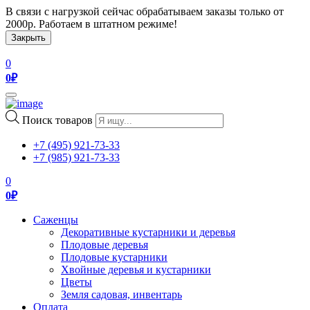
В связи с нагрузкой сейчас обрабатываем заказы только от
2000р. Работаем в штатном режиме!
Закрыть
0
0
₽
Toggle
navigation
Поиск товаров
+7 (495) 921-73-33
+7 (985) 921-73-33
0
0
₽
Саженцы
Декоративные кустарники и деревья
Плодовые деревья
Плодовые кустарники
Хвойные деревья и кустарники
Цветы
Земля садовая, инвентарь
Оплата