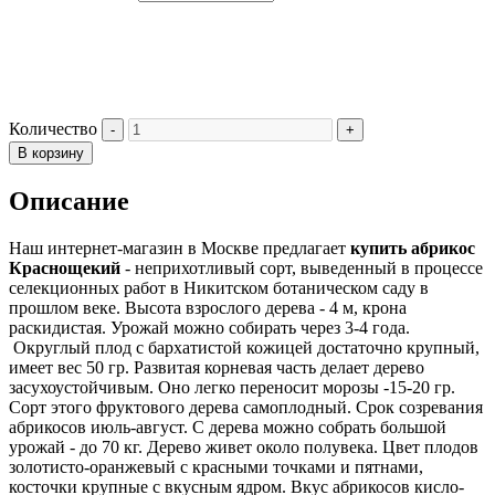
Количество
В корзину
Описание
Наш интернет-магазин в Москве предлагает
купить абрикос
Краснощекий
- неприхотливый сорт, выведенный в процессе
селекционных работ в Никитском ботаническом саду в
прошлом веке. Высота взрослого дерева - 4 м, крона
раскидистая. Урожай можно собирать через 3-4 года.
Округлый плод с бархатистой кожицей достаточно крупный,
имеет вес 50 гр. Развитая корневая часть делает дерево
засухоустойчивым. Оно легко переносит морозы -15-20 гр.
Сорт этого фруктового дерева самоплодный. Срок созревания
абрикосов июль-август. С дерева можно собрать большой
урожай - до 70 кг. Дерево живет около полувека. Цвет плодов
золотисто-оранжевый с красными точками и пятнами,
косточки крупные с вкусным ядром. Вкус абрикосов кисло-