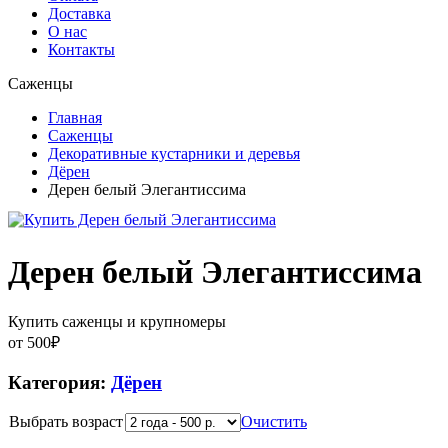
Доставка
О нас
Контакты
Саженцы
Главная
Саженцы
Декоративные кустарники и деревья
Дёрен
Дерен белый Элегантиссима
Дерен белый Элегантиссима
Купить саженцы и крупномеры
от
500
₽
Категория:
Дёрен
Выбрать возраст
Очистить