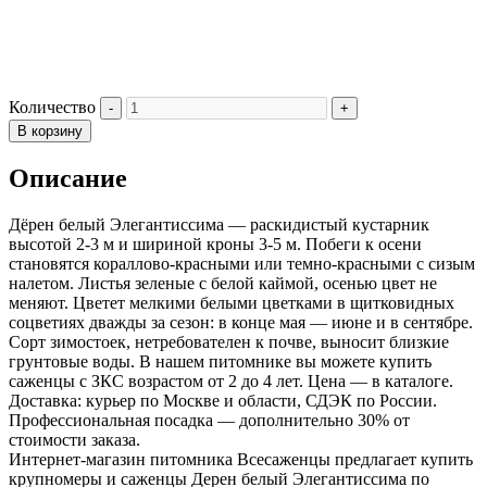
Количество
В корзину
Описание
Дёрен белый Элегантиссима — раскидистый кустарник
высотой 2-3 м и шириной кроны 3-5 м. Побеги к осени
становятся кораллово-красными или темно-красными с сизым
налетом. Листья зеленые с белой каймой, осенью цвет не
меняют. Цветет мелкими белыми цветками в щитковидных
соцветиях дважды за сезон: в конце мая — июне и в сентябре.
Сорт зимостоек, нетребователен к почве, выносит близкие
грунтовые воды. В нашем питомнике вы можете купить
саженцы с ЗКС возрастом от 2 до 4 лет. Цена — в каталоге.
Доставка: курьер по Москве и области, СДЭК по России.
Профессиональная посадка — дополнительно 30% от
стоимости заказа.
Интернет-магазин питомника Всесаженцы предлагает купить
крупномеры и саженцы Дерен белый Элегантиссима по