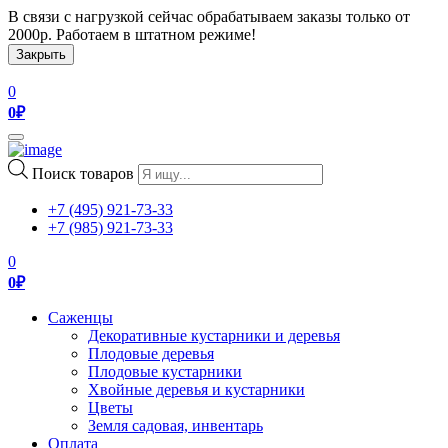
В связи с нагрузкой сейчас обрабатываем заказы только от
2000р. Работаем в штатном режиме!
Закрыть
0
0
₽
Toggle
navigation
Поиск товаров
+7 (495) 921-73-33
+7 (985) 921-73-33
0
0
₽
Саженцы
Декоративные кустарники и деревья
Плодовые деревья
Плодовые кустарники
Хвойные деревья и кустарники
Цветы
Земля садовая, инвентарь
Оплата