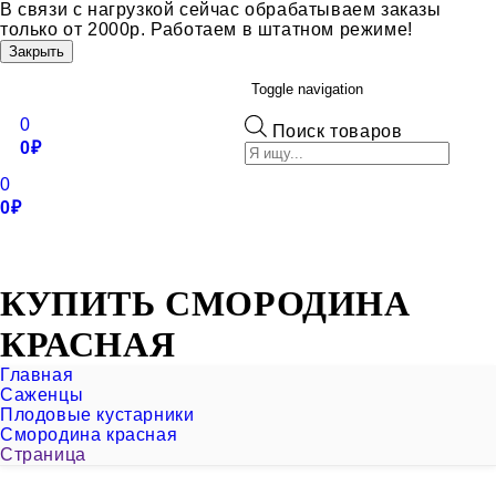
В связи с нагрузкой сейчас обрабатываем заказы
только от 2000р. Работаем в штатном режиме!
Закрыть
Toggle navigation
0
Поиск товаров
0
₽
0
+7 (495) 921-73-33
+7 (985) 921-73-33
0
₽
САЖЕНЦЫ
ОПЛАТА
ДОСТАВКА
О НАС
КОНТАКТЫ
КУПИТЬ СМОРОДИНА
КРАСНАЯ
Главная
Саженцы
Плодовые кустарники
Смородина красная
Страница