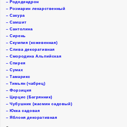
–
Рододендрон
–
Розмарин лекарственный
–
Сакура
–
Самшит
–
Сантолина
–
Сирень
–
Скумпия (кожевенная)
–
Слива декоративная
–
Смородина Альпийская
–
Спирея
–
Сумах
–
Тамарикс
–
Тимьян (чабрец)
–
Форзиция
–
Церцис (Багрянник)
–
Чубушник (жасмин садовый)
–
Юкка садовая
–
Яблоня декоративная