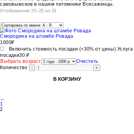
самовывозом в нашем питомнике Всесаженцы.
Отображение 25–25 из 25
Смородина на штамбе Ровада
1000
₽
Включить стоимость посадки (+30% от цены)
Услуга
посадки
30 ₽
Выбрать возраст
Очистить
Количество
В КОРЗИНУ
←
1
2