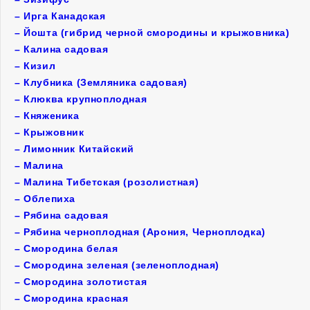
–
Ирга Канадская
–
Йошта (гибрид черной смородины и крыжовника)
–
Калина садовая
–
Кизил
–
Клубника (Земляника садовая)
–
Клюква крупноплодная
–
Княженика
–
Крыжовник
–
Лимонник Китайский
–
Малина
–
Малина Тибетская (розолистная)
–
Облепиха
–
Рябина садовая
–
Рябина черноплодная (Арония, Черноплодка)
–
Смородина белая
–
Смородина зеленая (зеленоплодная)
–
Смородина золотистая
–
Смородина красная