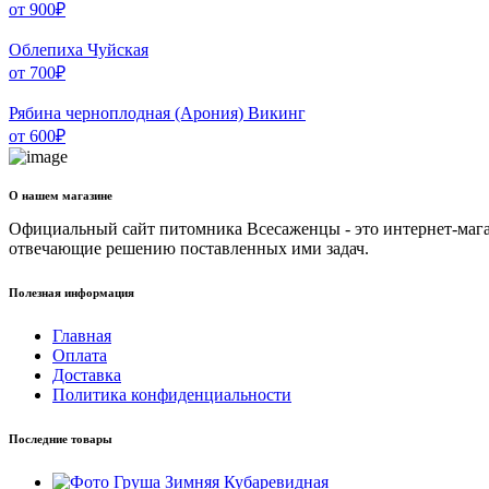
от
900
₽
Облепиха Чуйская
от
700
₽
Рябина черноплодная (Арония) Викинг
от
600
₽
О нашем магазине
Официальный сайт питомника Всесаженцы - это интернет-мага
отвечающие решению поставленных ими задач.
Полезная информация
Главная
Оплата
Доставка
Политика конфиденциальности
Последние товары