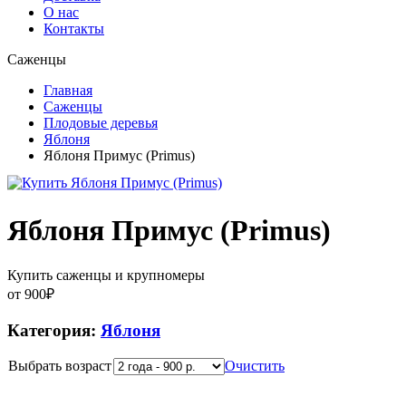
О нас
Контакты
Саженцы
Главная
Саженцы
Плодовые деревья
Яблоня
Яблоня Примус (Primus)
Яблоня Примус (Primus)
Купить саженцы и крупномеры
от
900
₽
Категория:
Яблоня
Выбрать возраст
Очистить