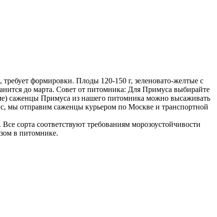
 требует формировки. Плоды 120-150 г, зеленовато-желтые с
ранится до марта. Совет от питомника: Для Примуса выбирайте
стеме) саженцы Примуса из нашего питомника можно высаживать
ус, мы отправим саженцы курьером по Москве и транспортной
 Все сорта соответствуют требованиям морозоустойчивости
озом в питомнике.