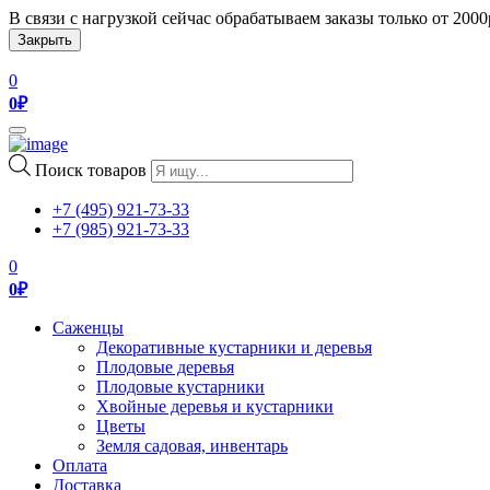
В связи с нагрузкой сейчас обрабатываем заказы только от 200
Закрыть
0
0
₽
Toggle
navigation
Поиск товаров
+7 (495) 921-73-33
+7 (985) 921-73-33
0
0
₽
Саженцы
Декоративные кустарники и деревья
Плодовые деревья
Плодовые кустарники
Хвойные деревья и кустарники
Цветы
Земля садовая, инвентарь
Оплата
Доставка