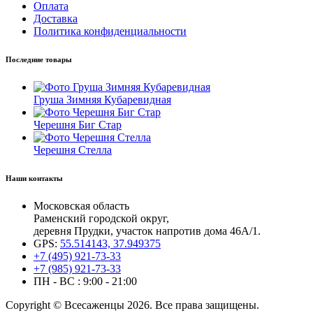
Оплата
Доставка
Политика конфиденциальности
Последние товары
Груша Зимняя Кубаревидная
Черешня Биг Стар
Черешня Стелла
Наши контакты
Московская область
Раменский городской округ,
деревня Прудки, участок напротив дома 46А/1.
GPS:
55.514143, 37.949375
+7 (495) 921-73-33
+7 (985) 921-73-33
ПН - ВС : 9:00 - 21:00
Copyright © Всесаженцы 2026. Все права защищены.