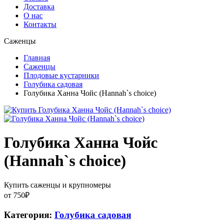
Доставка
О нас
Контакты
Саженцы
Главная
Саженцы
Плодовые кустарники
Голубика садовая
Голубика Ханна Чойс (Hannah`s choice)
Голубика Ханна Чойс
(Hannah`s choice)
Купить саженцы и крупномеры
от
750
₽
Категория:
Голубика садовая