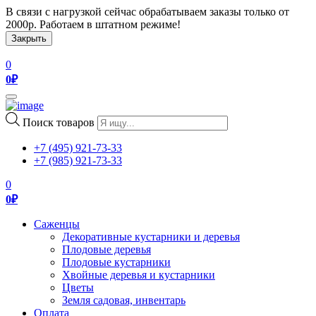
В связи с нагрузкой сейчас обрабатываем заказы только от
2000р. Работаем в штатном режиме!
Закрыть
0
0
₽
Toggle
navigation
Поиск товаров
+7 (495) 921-73-33
+7 (985) 921-73-33
0
0
₽
Саженцы
Декоративные кустарники и деревья
Плодовые деревья
Плодовые кустарники
Хвойные деревья и кустарники
Цветы
Земля садовая, инвентарь
Оплата