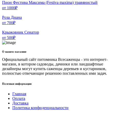
Пион Фестива Максима (Festiva maxima) травянистый
от
1000
₽
Роза Диана
от
700
₽
Крыжовник Сенатор
от
500
₽
О нашем магазине
Официальный сайт питомника Всесаженцы - это интернет-
магазин, в котором садоводы, дачники или ландшафтные
дизайнеры могут купить саженцы деревьев и кустарников,
полностью отвечающие решению поставленных ими задач.
Полезная информация
Главная
Оплата
Доставка
Политика конфиденциальности