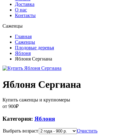
Доставка
О нас
Контакты
Саженцы
Главная
Саженцы
Плодовые деревья
Яблоня
Яблоня Сергиана
Яблоня Сергиана
Купить саженцы и крупномеры
от
900
₽
Категория:
Яблоня
Выбрать возраст
Очистить