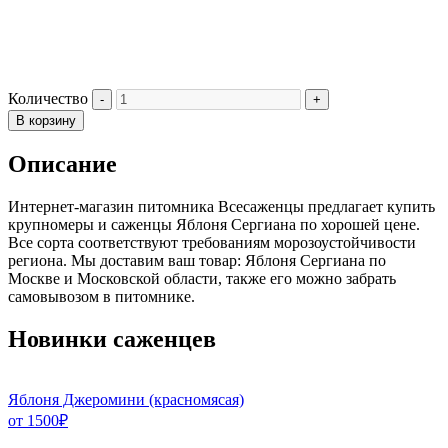
Количество
В корзину
Описание
Интернет-магазин питомника Всесаженцы предлагает купить
крупномеры и саженцы Яблоня Сергиана по хорошей цене.
Все сорта соответствуют требованиям морозоустойчивости
региона. Мы доставим ваш товар: Яблоня Сергиана по
Москве и Московской области, также его можно забрать
самовывозом в питомнике.
Новинки саженцев
Яблоня Джеромини (красномясая)
от
1500
₽