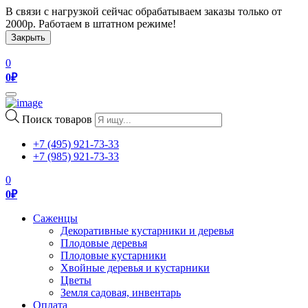
В связи с нагрузкой сейчас обрабатываем заказы только от
2000р. Работаем в штатном режиме!
Закрыть
0
0
₽
Toggle
navigation
Поиск товаров
+7 (495) 921-73-33
+7 (985) 921-73-33
0
0
₽
Саженцы
Декоративные кустарники и деревья
Плодовые деревья
Плодовые кустарники
Хвойные деревья и кустарники
Цветы
Земля садовая, инвентарь
Оплата