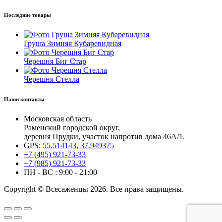
Последние товары
Груша Зимняя Кубаревидная
Черешня Биг Стар
Черешня Стелла
Наши контакты
Московская область
Раменский городской округ,
деревня Прудки, участок напротив дома 46А/1.
GPS:
55.514143, 37.949375
+7 (495) 921-73-33
+7 (985) 921-73-33
ПН - ВС : 9:00 - 21:00
Copyright © Всесаженцы 2026. Все права защищены.