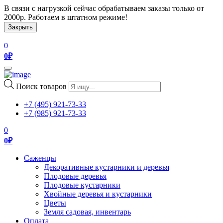
В связи с нагрузкой сейчас обрабатываем заказы только от
2000р. Работаем в штатном режиме!
Закрыть
0
0
₽
Toggle
navigation
Поиск товаров
+7 (495) 921-73-33
+7 (985) 921-73-33
0
0
₽
Саженцы
Декоративные кустарники и деревья
Плодовые деревья
Плодовые кустарники
Хвойные деревья и кустарники
Цветы
Земля садовая, инвентарь
Оплата