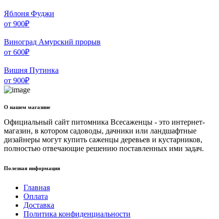
Яблоня Фуджи
от
900
₽
Виноград Амурский прорыв
от
600
₽
Вишня Путинка
от
900
₽
О нашем магазине
Официальный сайт питомника Всесаженцы - это интернет-
магазин, в котором садоводы, дачники или ландшафтные
дизайнеры могут купить саженцы деревьев и кустарников,
полностью отвечающие решению поставленных ими задач.
Полезная информация
Главная
Оплата
Доставка
Политика конфиденциальности