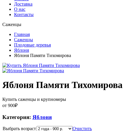
Доставка
О нас
Контакты
Саженцы
Главная
Саженцы
Плодовые деревья
Яблоня
Яблоня Памяти Тихомирова
Яблоня Памяти Тихомирова
Купить саженцы и крупномеры
от
900
₽
Категория:
Яблоня
Выбрать возраст
Очистить