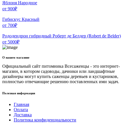
Яблоня Народное
от
900
₽
Гибискус Красный
от
700
₽
Рододендрон гибридный Роберт де Белдер (Robert de Belder)
от
5000
₽
О нашем магазине
Официальный сайт питомника Всесаженцы - это интернет-
магазин, в котором садоводы, дачники или ландшафтные
дизайнеры могут купить саженцы деревьев и кустарников,
полностью отвечающие решению поставленных ими задач.
Полезная информация
Главная
Оплата
Доставка
Политика конфиденциальности