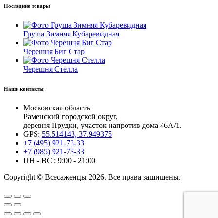
Последние товары
Груша Зимняя Кубаревидная
Черешня Биг Стар
Черешня Стелла
Наши контакты
Московская область
Раменский городской округ,
деревня Прудки, участок напротив дома 46А/1.
GPS:
55.514143, 37.949375
+7 (495) 921-73-33
+7 (985) 921-73-33
ПН - ВС : 9:00 - 21:00
Copyright © Всесаженцы 2026. Все права защищены.