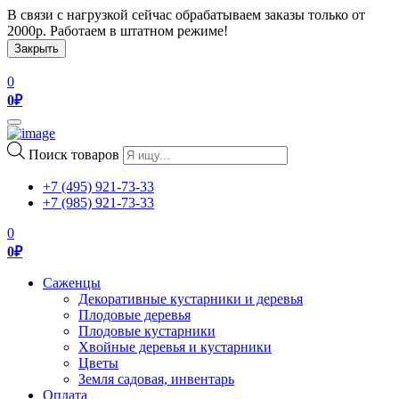
В связи с нагрузкой сейчас обрабатываем заказы только от
2000р. Работаем в штатном режиме!
Закрыть
0
0
₽
Toggle
navigation
Поиск товаров
+7 (495) 921-73-33
+7 (985) 921-73-33
0
0
₽
Саженцы
Декоративные кустарники и деревья
Плодовые деревья
Плодовые кустарники
Хвойные деревья и кустарники
Цветы
Земля садовая, инвентарь
Оплата