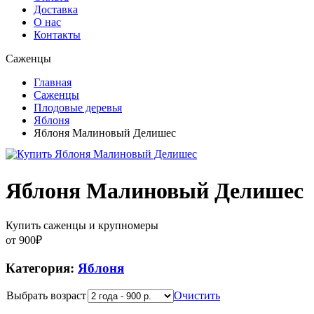
Доставка
О нас
Контакты
Саженцы
Главная
Саженцы
Плодовые деревья
Яблоня
Яблоня Малиновый Делишес
Яблоня Малиновый Делишес
Купить саженцы и крупномеры
от
900
₽
Категория:
Яблоня
Выбрать возраст
Очистить