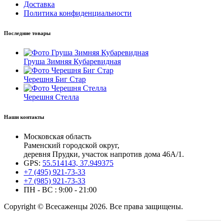
Доставка
Политика конфиденциальности
Последние товары
Груша Зимняя Кубаревидная
Черешня Биг Стар
Черешня Стелла
Наши контакты
Московская область
Раменский городской округ,
деревня Прудки, участок напротив дома 46А/1.
GPS:
55.514143, 37.949375
+7 (495) 921-73-33
+7 (985) 921-73-33
ПН - ВС : 9:00 - 21:00
Copyright © Всесаженцы 2026. Все права защищены.