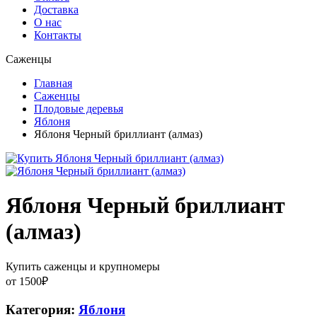
Доставка
О нас
Контакты
Саженцы
Главная
Саженцы
Плодовые деревья
Яблоня
Яблоня Черный бриллиант (алмаз)
Яблоня Черный бриллиант
(алмаз)
Купить саженцы и крупномеры
от
1500
₽
Категория:
Яблоня