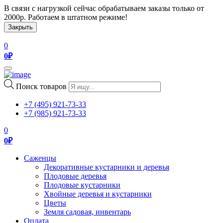
В связи с нагрузкой сейчас обрабатываем заказы только от
2000р. Работаем в штатном режиме!
Закрыть
0
0
₽
Toggle
navigation
Поиск товаров
+7 (495) 921-73-33
+7 (985) 921-73-33
0
0
₽
Саженцы
Декоративные кустарники и деревья
Плодовые деревья
Плодовые кустарники
Хвойные деревья и кустарники
Цветы
Земля садовая, инвентарь
Оплата