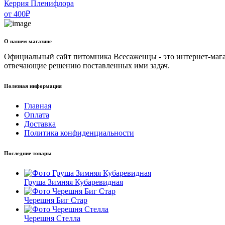
Керрия Пленифлора
от
400
₽
О нашем магазине
Официальный сайт питомника Всесаженцы - это интернет-мага
отвечающие решению поставленных ими задач.
Полезная информация
Главная
Оплата
Доставка
Политика конфиденциальности
Последние товары
Груша Зимняя Кубаревидная
Черешня Биг Стар
Черешня Стелла