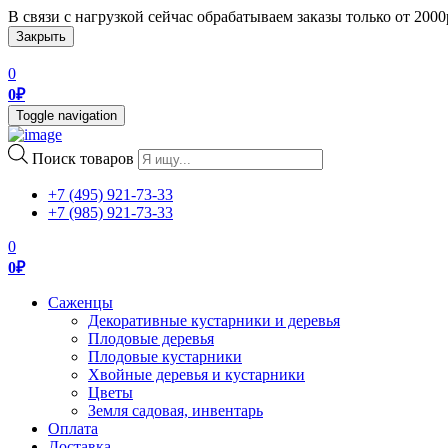
В связи с нагрузкой сейчас обрабатываем заказы только от 200
Закрыть
0
0
₽
Toggle navigation
Поиск товаров
+7 (495) 921-73-33
+7 (985) 921-73-33
0
0
₽
Саженцы
Декоративные кустарники и деревья
Плодовые деревья
Плодовые кустарники
Хвойные деревья и кустарники
Цветы
Земля садовая, инвентарь
Оплата
Доставка