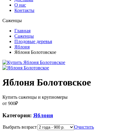
О нас
Контакты
Саженцы
Главная
Саженцы
Плодовые деревья
Яблоня
Яблоня Болотовское
Яблоня Болотовское
Купить саженцы и крупномеры
от
900
₽
Категория:
Яблоня
Выбрать возраст
Очистить