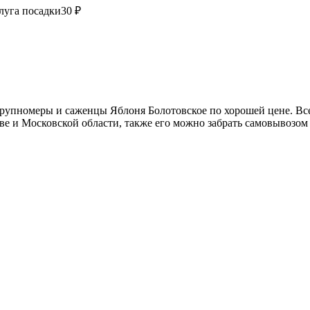
луга посадки
30 ₽
рупномеры и саженцы Яблоня Болотовское по хорошей цене. Все
ве и Московской области, также его можно забрать самовывозом