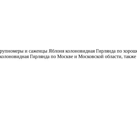
рупномеры и саженцы Яблоня колоновидная Гирлянда по хорошей
колоновидная Гирлянда по Москве и Московской области, также