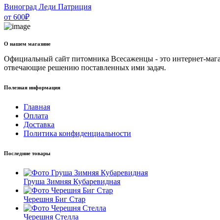
Виноград Леди Патриция
от
600
₽
О нашем магазине
Официальный сайт питомника Всесаженцы - это интернет-мага
отвечающие решению поставленных ими задач.
Полезная информация
Главная
Оплата
Доставка
Политика конфиденциальности
Последние товары
Груша Зимняя Кубаревидная
Черешня Биг Стар
Черешня Стелла