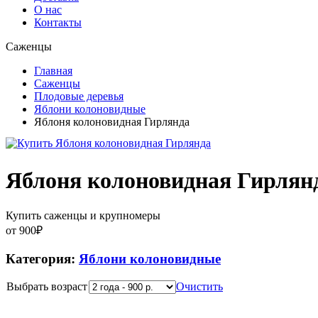
О нас
Контакты
Саженцы
Главная
Саженцы
Плодовые деревья
Яблони колоновидные
Яблоня колоновидная Гирлянда
Яблоня колоновидная Гирлян
Купить саженцы и крупномеры
от
900
₽
Категория:
Яблони колоновидные
Выбрать возраст
Очистить