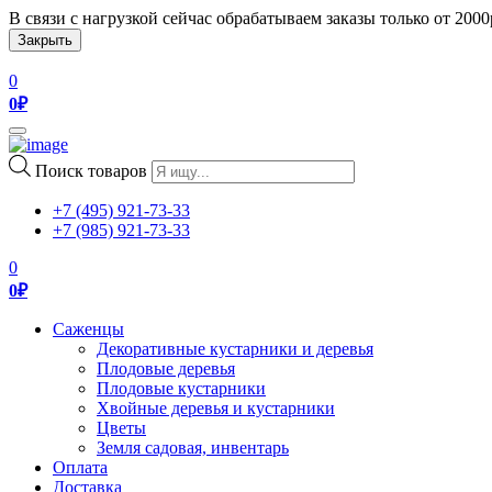
В связи с нагрузкой сейчас обрабатываем заказы только от 200
Закрыть
0
0
₽
Toggle
navigation
Поиск товаров
+7 (495) 921-73-33
+7 (985) 921-73-33
0
0
₽
Саженцы
Декоративные кустарники и деревья
Плодовые деревья
Плодовые кустарники
Хвойные деревья и кустарники
Цветы
Земля садовая, инвентарь
Оплата
Доставка