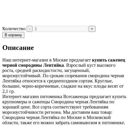
Количество
В корзину
Описание
Наш интернет-магазин в Москве предлагает
купить саженец
черной смородины Лентяйка
. Взрослый куст высокого
роста, средней раскидистости, загущенный,
морозоустойчивый. По срокам созревания смородина черная
Лентяйка относится к среднепоздним сортам. Круглые,
большие, черно-коричневые, сладкие на вкус плоды весят от
2,1 гр.
Интернет-магазин питомника Всесаженцы предлагает купить
крупномеры и саженцы Смородина черная Лентяйка по
хорошей цене. Все сорта соответствуют требованиям
морозоустойчивости региона. Мы доставим ваш товар:
Смородина черная Лентяйка по Москве и Московской
области, также его можно забрать самовывозом в питомнике.