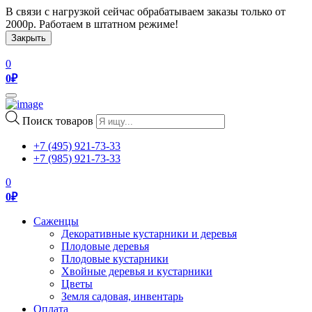
В связи с нагрузкой сейчас обрабатываем заказы только от
2000р. Работаем в штатном режиме!
Закрыть
0
0
₽
Toggle
navigation
Поиск товаров
+7 (495) 921-73-33
+7 (985) 921-73-33
0
0
₽
Саженцы
Декоративные кустарники и деревья
Плодовые деревья
Плодовые кустарники
Хвойные деревья и кустарники
Цветы
Земля садовая, инвентарь
Оплата