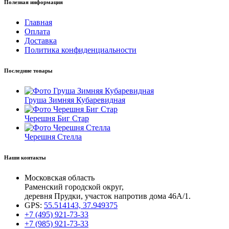
Полезная информация
Главная
Оплата
Доставка
Политика конфиденциальности
Последние товары
Груша Зимняя Кубаревидная
Черешня Биг Стар
Черешня Стелла
Наши контакты
Московская область
Раменский городской округ,
деревня Прудки, участок напротив дома 46А/1.
GPS:
55.514143, 37.949375
+7 (495) 921-73-33
+7 (985) 921-73-33