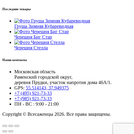
Последние товары
Груша Зимняя Кубаревидная
Черешня Биг Стар
Черешня Стелла
Наши контакты
Московская область
Раменский городской округ,
деревня Прудки, участок напротив дома 46А/1.
GPS:
55.514143, 37.949375
+7 (495) 921-73-33
+7 (985) 921-73-33
ПН - ВС : 9:00 - 21:00
Copyright © Всесаженцы 2026. Все права защищены.