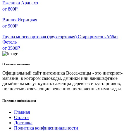
Ежевика Арапахо
от
800
₽
Вишня Игрицкая
от
900
₽
Груша многосортовая (двухсортовая) Старкримсон-Аббат
Фетель
от
3500
₽
О нашем магазине
Официальный сайт питомника Всесаженцы - это интернет-
магазин, в котором садоводы, дачники или ландшафтные
дизайнеры могут купить саженцы деревьев и кустарников,
полностью отвечающие решению поставленных ими задач.
Полезная информация
Главная
Оплата
Доставка
Политика конфиденциальности