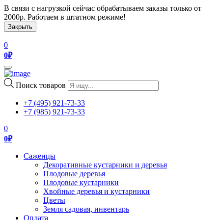
В связи с нагрузкой сейчас обрабатываем заказы только от
2000р. Работаем в штатном режиме!
Закрыть
0
0
₽
Toggle
navigation
Поиск товаров
+7 (495) 921-73-33
+7 (985) 921-73-33
0
0
₽
Саженцы
Декоративные кустарники и деревья
Плодовые деревья
Плодовые кустарники
Хвойные деревья и кустарники
Цветы
Земля садовая, инвентарь
Оплата