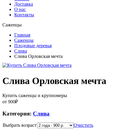
Доставка
О нас
Контакты
Саженцы
Главная
Саженцы
Плодовые деревья
Слива
Слива Орловская мечта
Слива Орловская мечта
Купить саженцы и крупномеры
от
900
₽
Категория:
Слива
Выбрать возраст
Очистить