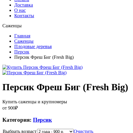
Доставка
О нас
Контакты
Саженцы
Главная
Саженцы
Плодовые деревья
Персик
Персик Фреш Биг (Fresh Big)
Персик Фреш Биг (Fresh Big)
Купить саженцы и крупномеры
от
900
₽
Категория:
Персик
Выбрать возраст
Очистить