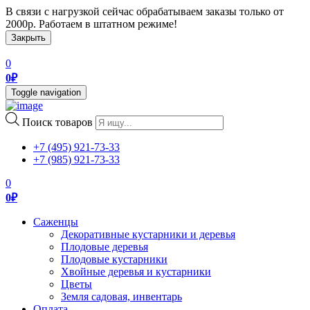
В связи с нагрузкой сейчас обрабатываем заказы только от
2000р. Работаем в штатном режиме!
Закрыть
0
0
₽
Toggle navigation
Поиск товаров
+7 (495) 921-73-33
+7 (985) 921-73-33
0
0
₽
Саженцы
Декоративные кустарники и деревья
Плодовые деревья
Плодовые кустарники
Хвойные деревья и кустарники
Цветы
Земля садовая, инвентарь
Оплата