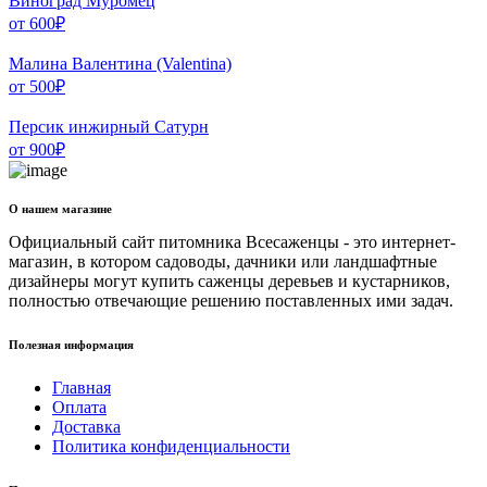
Виноград Муромец
от
600
₽
Малина Валентина (Valentina)
от
500
₽
Персик инжирный Сатурн
от
900
₽
О нашем магазине
Официальный сайт питомника Всесаженцы - это интернет-
магазин, в котором садоводы, дачники или ландшафтные
дизайнеры могут купить саженцы деревьев и кустарников,
полностью отвечающие решению поставленных ими задач.
Полезная информация
Главная
Оплата
Доставка
Политика конфиденциальности