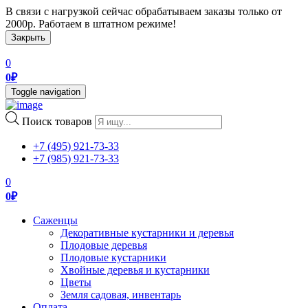
В связи с нагрузкой сейчас обрабатываем заказы только от
2000р. Работаем в штатном режиме!
Закрыть
0
0
₽
Toggle navigation
Поиск товаров
+7 (495) 921-73-33
+7 (985) 921-73-33
0
0
₽
Саженцы
Декоративные кустарники и деревья
Плодовые деревья
Плодовые кустарники
Хвойные деревья и кустарники
Цветы
Земля садовая, инвентарь
Оплата