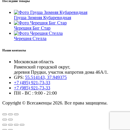
Последние товары
Груша Зимняя Кубаревидная
Черешня Биг Стар
Черешня Стелла
Наши контакты
Московская область
Раменский городской округ,
деревня Прудки, участок напротив дома 46А/1.
GPS:
55.514143, 37.949375
+7 (495) 921-73-33
+7 (985) 921-73-33
ПН - ВС : 9:00 - 21:00
Copyright © Всесаженцы 2026. Все права защищены.