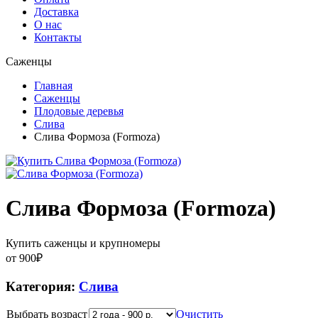
Доставка
О нас
Контакты
Саженцы
Главная
Саженцы
Плодовые деревья
Слива
Слива Формоза (Formoza)
Слива Формоза (Formoza)
Купить саженцы и крупномеры
от
900
₽
Категория:
Слива
Выбрать возраст
Очистить