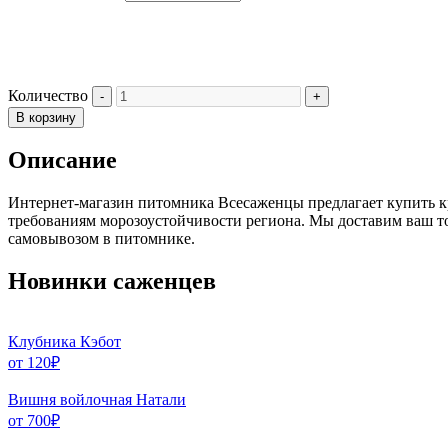
Количество
В корзину
Описание
Интернет-магазин питомника Всесаженцы предлагает купить к
требованиям морозоустойчивости региона. Мы доставим ваш то
самовывозом в питомнике.
Новинки саженцев
Клубника Кэбот
от
120
₽
Вишня войлочная Натали
от
700
₽