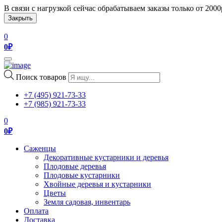
В связи с нагрузкой сейчас обрабатываем заказы только от 200
Закрыть
0
0
₽
Toggle
navigation
Поиск товаров
+7 (495) 921-73-33
+7 (985) 921-73-33
0
0
₽
Саженцы
Декоративные кустарники и деревья
Плодовые деревья
Плодовые кустарники
Хвойные деревья и кустарники
Цветы
Земля садовая, инвентарь
Оплата
Доставка