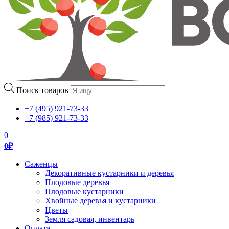
Поиск товаров
+7 (495) 921-73-33
+7 (985) 921-73-33
0
0
₽
Саженцы
Декоративные кустарники и деревья
Плодовые деревья
Плодовые кустарники
Хвойные деревья и кустарники
Цветы
Земля садовая, инвентарь
Оплата