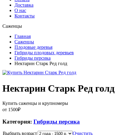
Доставка
О нас
Контакты
Саженцы
Главная
Саженцы
Плодовые деревья
Гибриды плодовых деревьев
Гибриды персика
Нектарин Старк Ред голд
Нектарин Старк Ред голд
Купить саженцы и крупномеры
от
1500
₽
Категория:
Гибриды персика
Выбрать возраст
Очистить