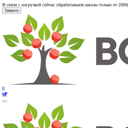
В связи с нагрузкой сейчас обрабатываем заказы только от 200
Закрыть
0
0
₽
Toggle
navigation