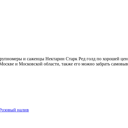
рупномеры и саженцы Нектарин Старк Ред голд по хорошей цене
 Москве и Московской области, также его можно забрать самовы
-Розовый налив