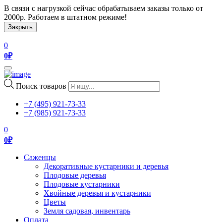
В связи с нагрузкой сейчас обрабатываем заказы только от
2000р. Работаем в штатном режиме!
Закрыть
0
0
₽
Toggle
navigation
Поиск товаров
+7 (495) 921-73-33
+7 (985) 921-73-33
0
0
₽
Саженцы
Декоративные кустарники и деревья
Плодовые деревья
Плодовые кустарники
Хвойные деревья и кустарники
Цветы
Земля садовая, инвентарь
Оплата