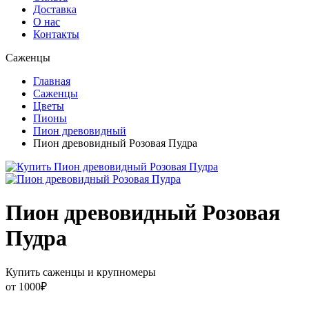
Доставка
О нас
Контакты
Саженцы
Главная
Саженцы
Цветы
Пионы
Пион древовидный
Пион древовидный Розовая Пудра
Пион древовидный Розовая
Пудра
Купить саженцы и крупномеры
от
1000
₽