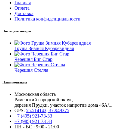
Главная
Оплата
Доставка
Политика конфиденциальности
Последние товары
Груша Зимняя Кубаревидная
Черешня Биг Стар
Черешня Стелла
Наши контакты
Московская область
Раменский городской округ,
деревня Прудки, участок напротив дома 46А/1.
GPS:
55.514143, 37.949375
+7 (495) 921-73-33
+7 (985) 921-73-33
ПН - ВС : 9:00 - 21:00