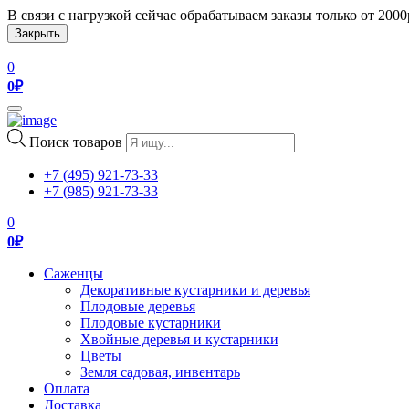
В связи с нагрузкой сейчас обрабатываем заказы только от 200
Закрыть
0
0
₽
Toggle
navigation
Поиск товаров
+7 (495) 921-73-33
+7 (985) 921-73-33
0
0
₽
Саженцы
Декоративные кустарники и деревья
Плодовые деревья
Плодовые кустарники
Хвойные деревья и кустарники
Цветы
Земля садовая, инвентарь
Оплата
Доставка