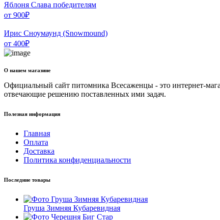
Яблоня Слава победителям
от
900
₽
Ирис Сноумаунд (Snowmound)
от
400
₽
О нашем магазине
Официальный сайт питомника Всесаженцы - это интернет-мага
отвечающие решению поставленных ими задач.
Полезная информация
Главная
Оплата
Доставка
Политика конфиденциальности
Последние товары
Груша Зимняя Кубаревидная