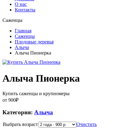
О нас
Контакты
Саженцы
Главная
Саженцы
Плодовые деревья
Алыча
Алыча Пионерка
Алыча Пионерка
Купить саженцы и крупномеры
от
900
₽
Категория:
Алыча
Выбрать возраст
Очистить