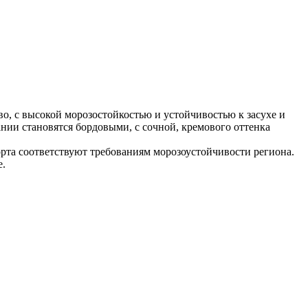
во, с высокой морозостойкостью и устойчивостью к засухе и
ании становятся бордовыми, с сочной, кремового оттенка
та соответствуют требованиям морозоустойчивости региона.
е.