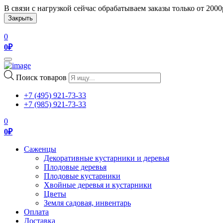
В связи с нагрузкой сейчас обрабатываем заказы только от 200
Закрыть
0
0
₽
Toggle
navigation
Поиск товаров
+7 (495) 921-73-33
+7 (985) 921-73-33
0
0
₽
Саженцы
Декоративные кустарники и деревья
Плодовые деревья
Плодовые кустарники
Хвойные деревья и кустарники
Цветы
Земля садовая, инвентарь
Оплата
Доставка