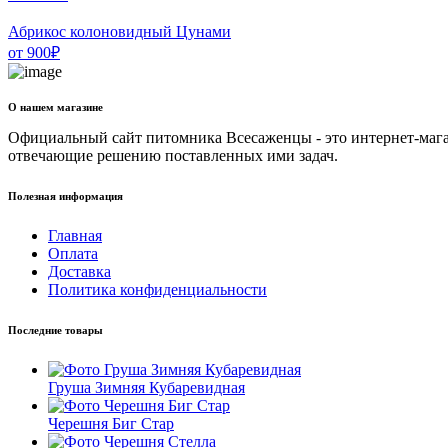
Абрикос колоновидный Цунами
от
900
₽
О нашем магазине
Официальный сайт питомника Всесаженцы - это интернет-мага
отвечающие решению поставленных ими задач.
Полезная информация
Главная
Оплата
Доставка
Политика конфиденциальности
Последние товары
Груша Зимняя Кубаревидная
Черешня Биг Стар