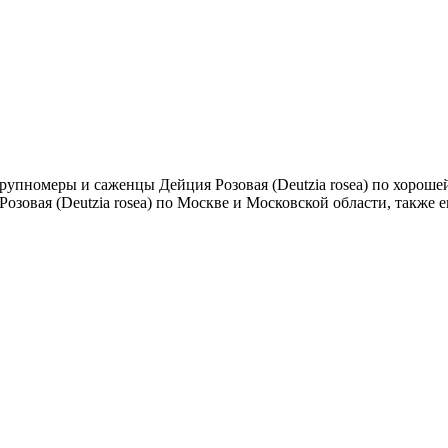
упномеры и саженцы Дейция Розовая (Deutzia rosea) по хорошей
озовая (Deutzia rosea) по Москве и Московской области, также 