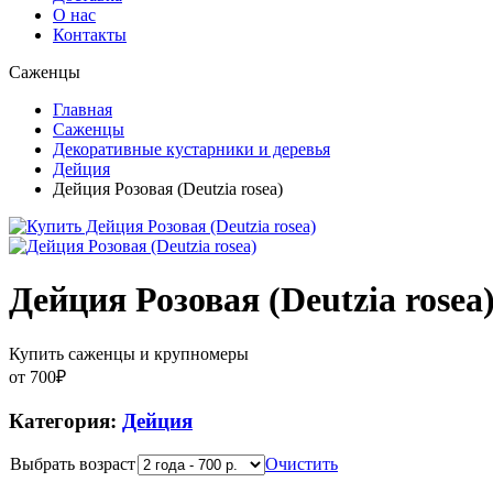
О нас
Контакты
Саженцы
Главная
Саженцы
Декоративные кустарники и деревья
Дейция
Дейция Розовая (Deutzia rosea)
Дейция Розовая (Deutzia rosea
Купить саженцы и крупномеры
от
700
₽
Категория:
Дейция
Выбрать возраст
Очистить