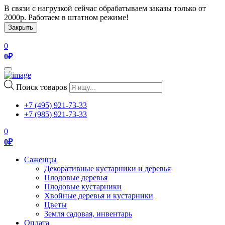
В связи с нагрузкой сейчас обрабатываем заказы только от
2000р. Работаем в штатном режиме!
Закрыть
0
0
₽
Toggle
navigation
Поиск товаров
+7 (495) 921-73-33
+7 (985) 921-73-33
0
0
₽
Саженцы
Декоративные кустарники и деревья
Плодовые деревья
Плодовые кустарники
Хвойные деревья и кустарники
Цветы
Земля садовая, инвентарь
Оплата