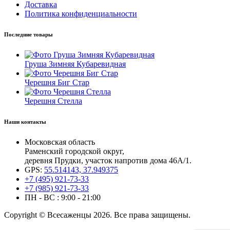
Доставка
Политика конфиденциальности
Последние товары
Груша Зимняя Кубаревидная
Черешня Биг Стар
Черешня Стелла
Наши контакты
Московская область
Раменский городской округ,
деревня Прудки, участок напротив дома 46А/1.
GPS:
55.514143, 37.949375
+7 (495) 921-73-33
+7 (985) 921-73-33
ПН - ВС : 9:00 - 21:00
Copyright © Всесаженцы 2026. Все права защищены.