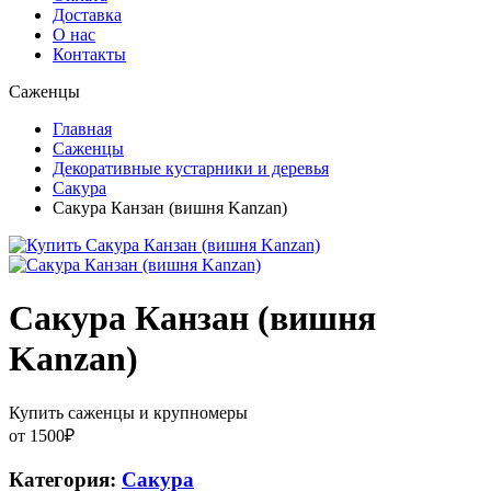
Доставка
О нас
Контакты
Саженцы
Главная
Саженцы
Декоративные кустарники и деревья
Сакура
Сакура Канзан (вишня Kanzan)
Сакура Канзан (вишня
Kanzan)
Купить саженцы и крупномеры
от
1500
₽
Категория:
Сакура