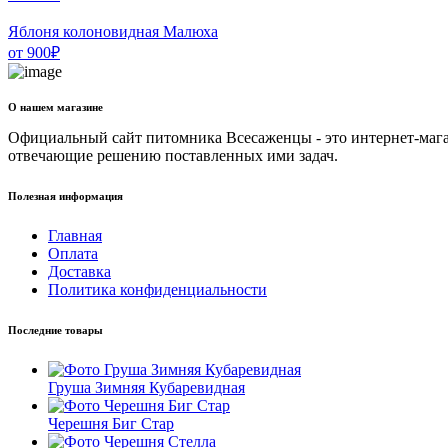
Яблоня колоновидная Малюха
от
900
₽
О нашем магазине
Официальный сайт питомника Всесаженцы - это интернет-мага
отвечающие решению поставленных ими задач.
Полезная информация
Главная
Оплата
Доставка
Политика конфиденциальности
Последние товары
Груша Зимняя Кубаревидная
Черешня Биг Стар