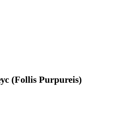
 (Follis Purpureis)