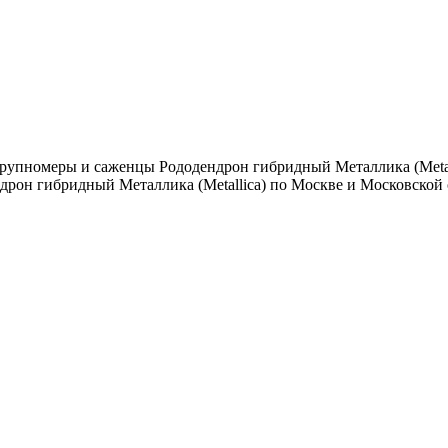
упномеры и саженцы Рододендрон гибридный Металлика (Metalli
дрон гибридный Металлика (Metallica) по Москве и Московской 