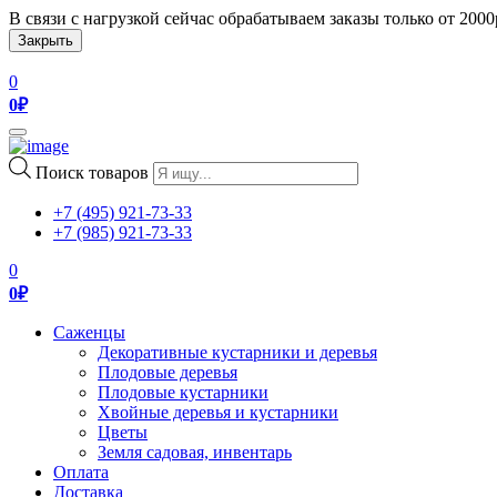
В связи с нагрузкой сейчас обрабатываем заказы только от 200
Закрыть
0
0
₽
Toggle
navigation
Поиск товаров
+7 (495) 921-73-33
+7 (985) 921-73-33
0
0
₽
Саженцы
Декоративные кустарники и деревья
Плодовые деревья
Плодовые кустарники
Хвойные деревья и кустарники
Цветы
Земля садовая, инвентарь
Оплата
Доставка