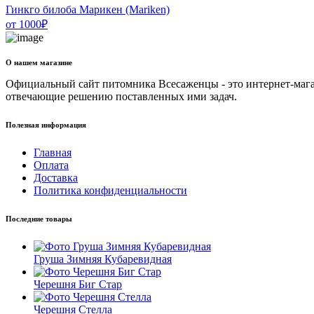
Гинкго билоба Марикен (Mariken)
от
1000
₽
О нашем магазине
Официальный сайт питомника Всесаженцы - это интернет-мага
отвечающие решению поставленных ими задач.
Полезная информация
Главная
Оплата
Доставка
Политика конфиденциальности
Последние товары
Груша Зимняя Кубаревидная
Черешня Биг Стар
Черешня Стелла