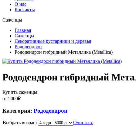
О нас
Контакты
Саженцы
Главная
Саженцы
Декоративные кустарники и деревья
Рододендрон
Рододендрон гибридный Металлика (Metallica)
Рододендрон гибридный Метал
Купить саженцы
от
5000
₽
Категория:
Рододендрон
Выбрать возраст
Очистить