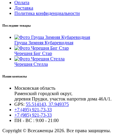
Оплата
Доставка
Политика конфиденциальности
Последние товары
Груша Зимняя Кубаревидная
Черешня Биг Стар
Черешня Стелла
Наши контакты
Московская область
Раменский городской округ,
деревня Прудки, участок напротив дома 46А/1.
GPS:
55.514143, 37.949375
+7 (495) 921-73-33
+7 (985) 921-73-33
ПН - ВС : 9:00 - 21:00
Copyright © Всесаженцы 2026. Все права защищены.