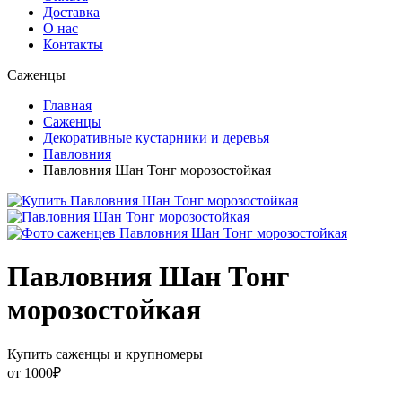
Доставка
О нас
Контакты
Саженцы
Главная
Саженцы
Декоративные кустарники и деревья
Павловния
Павловния Шан Тонг морозостойкая
Павловния Шан Тонг
морозостойкая
Купить саженцы и крупномеры
от
1000
₽