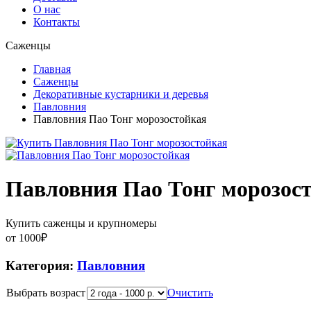
О нас
Контакты
Саженцы
Главная
Саженцы
Декоративные кустарники и деревья
Павловния
Павловния Пао Тонг морозостойкая
Павловния Пао Тонг морозос
Купить саженцы и крупномеры
от
1000
₽
Категория:
Павловния
Выбрать возраст
Очистить