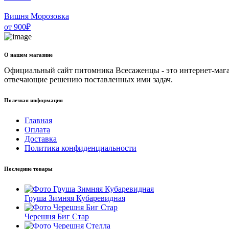
Вишня Морозовка
от
900
₽
О нашем магазине
Официальный сайт питомника Всесаженцы - это интернет-мага
отвечающие решению поставленных ими задач.
Полезная информация
Главная
Оплата
Доставка
Политика конфиденциальности
Последние товары
Груша Зимняя Кубаревидная
Черешня Биг Стар