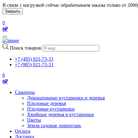
В связи с нагрузкой сейчас обрабатываем заказы только от 200
Закрыть
0
0
₽
Toggle
navigation
Поиск товаров
+7 (495) 921-73-33
+7 (985) 921-73-33
0
0
₽
Саженцы
Декоративные кустарники и деревья
Плодовые деревья
Плодовые кустарники
Хвойные деревья и кустарники
Цветы
Земля садовая, инвентарь
Оплата
Доставка