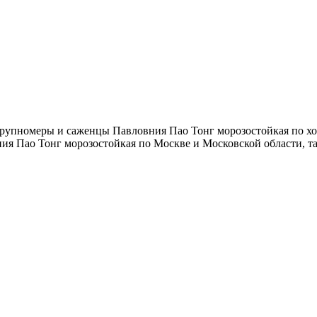
рупномеры и саженцы Павловния Пао Тонг морозостойкая по хор
ия Пао Тонг морозостойкая по Москве и Московской области, т