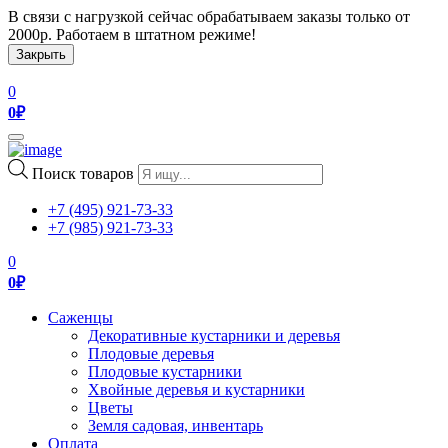
В связи с нагрузкой сейчас обрабатываем заказы только от
2000р. Работаем в штатном режиме!
Закрыть
0
0
₽
Toggle
navigation
Поиск товаров
+7 (495) 921-73-33
+7 (985) 921-73-33
0
0
₽
Саженцы
Декоративные кустарники и деревья
Плодовые деревья
Плодовые кустарники
Хвойные деревья и кустарники
Цветы
Земля садовая, инвентарь
Оплата