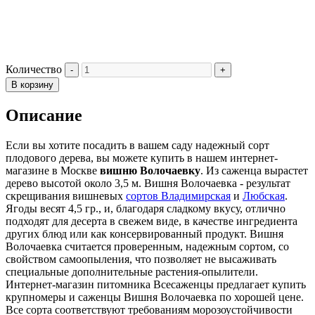
Количество
В корзину
Описание
Если вы хотите посадить в вашем саду надежный сорт
плодового дерева, вы можете купить в нашем интернет-
магазине в Москве
вишню Волочаевку
. Из саженца вырастет
дерево высотой около 3,5 м. Вишня Волочаевка - результат
скрещивания вишневых
сортов Владимирская
и
Любская
.
Ягоды весят 4,5 гр., и, благодаря сладкому вкусу, отлично
подходят для десерта в свежем виде, в качестве ингредиента
других блюд или как консервированный продукт. Вишня
Волочаевка считается проверенным, надежным сортом, со
свойством самоопыления, что позволяет не высаживать
специальные дополнительные растения-опылители.
Интернет-магазин питомника Всесаженцы предлагает купить
крупномеры и саженцы Вишня Волочаевка по хорошей цене.
Все сорта соответствуют требованиям морозоустойчивости