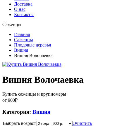
Доставка
О нас
Контакты
Саженцы
Главная
Саженцы
Плодовые деревья
Вишня
Вишня Волочаевка
Вишня Волочаевка
Купить саженцы и крупномеры
от
900
₽
Категория:
Вишня
Выбрать возраст
Очистить