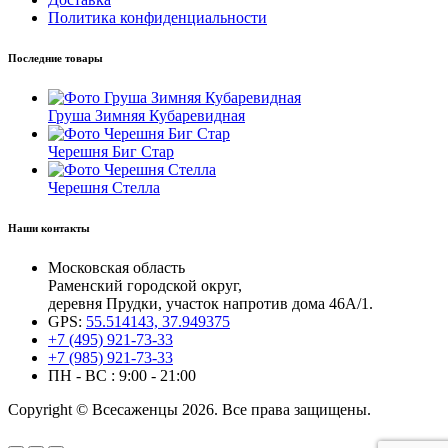
Политика конфиденциальности
Последние товары
Груша Зимняя Кубаревидная
Черешня Биг Стар
Черешня Стелла
Наши контакты
Московская область
Раменский городской округ,
деревня Прудки, участок напротив дома 46А/1.
GPS:
55.514143, 37.949375
+7 (495) 921-73-33
+7 (985) 921-73-33
ПН - ВС : 9:00 - 21:00
Copyright © Всесаженцы 2026. Все права защищены.