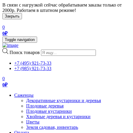
В связи с нагрузкой сейчас обрабатываем заказы только от
2000р. Работаем в штатном режиме!
Закрыть
0
0
₽
Toggle navigation
Поиск товаров
+7 (495) 921-73-33
+7 (985) 921-73-33
0
0
₽
Саженцы
Декоративные кустарники и деревья
Плодовые деревья
Плодовые кустарники
Хвойные деревья и кустарники
Цветы
Земля садовая, инвентарь
Оплата