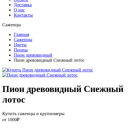
Доставка
О нас
Контакты
Саженцы
Главная
Саженцы
Цветы
Пионы
Пион древовидный
Пион древовидный Снежный лотос
Пион древовидный Снежный
лотос
Купить саженцы и крупномеры
от
1000
₽