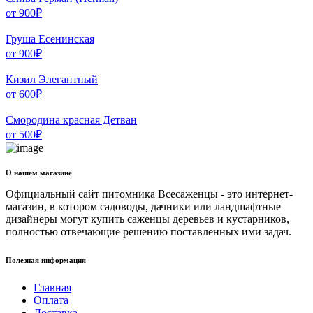
от
900
₽
Груша Есенинская
от
900
₽
Кизил Элегантный
от
600
₽
Смородина красная Детван
от
500
₽
О нашем магазине
Официальный сайт питомника Всесаженцы - это интернет-
магазин, в котором садоводы, дачники или ландшафтные
дизайнеры могут купить саженцы деревьев и кустарников,
полностью отвечающие решению поставленных ими задач.
Полезная информация
Главная
Оплата
Доставка