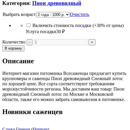
Категория:
Пион древовидный
Выбрать возраст
Очистить
Включить стоимость посадки (+30% от цены)
Услуга посадки
30 ₽
Количество
В корзину
Описание
Интернет-магазин питомника Всесаженцы предлагает купить
крупномеры и саженцы Пион древовидный Снежный лотос
по хорошей цене. Все сорта соответствуют требованиям
морозоустойчивости региона. Мы доставим ваш товар: Пион
древовидный Снежный лотос по Москве и Московской
области, также его можно забрать самовывозом в питомнике.
Новинки саженцев
Слива Герман (Herman)