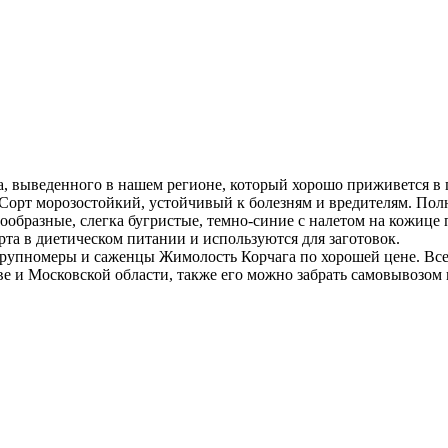
а, выведенного в нашем регионе, который хорошо приживется в
 Сорт морозостойкий, устойчивый к болезням и вредителям. Пол
ообразные, слегка бугристые, темно-синие с налетом на кожице п
та в диетическом питании и используются для заготовок.
рупномеры и саженцы Жимолость Корчага по хорошей цене. Все
е и Московской области, также его можно забрать самовывозом 