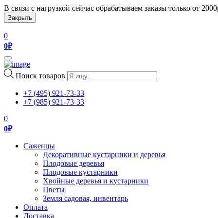
В связи с нагрузкой сейчас обрабатываем заказы только от 200
Закрыть
0
0
₽
Toggle
navigation
Поиск товаров
+7 (495) 921-73-33
+7 (985) 921-73-33
0
0
₽
Саженцы
Декоративные кустарники и деревья
Плодовые деревья
Плодовые кустарники
Хвойные деревья и кустарники
Цветы
Земля садовая, инвентарь
Оплата
Доставка