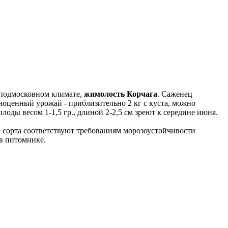
 подмосковном климате,
жимолость Корчага
. Саженец
ноценный урожай - приблизительно 2 кг с куста, можно
лоды весом 1-1,5 гр., длиной 2-2,5 см зреют к середине июня.
 сорта соответствуют требованиям морозоустойчивости
в питомнике.