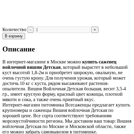
Количество
В корзину
Описание
В интернет-магазине в Москве можно
купить саженец
войлочной вишни Детская
, который вырастет в небольшой
куст высотой 1,8-2м и приобретет широкую, овальную, не
очень густую крону. Для получения урожая, который может
достичь 10 кг с куста, рядом высаживают растения-
опылители. Вишня Войлочная Детская большая, весит 3,5-4
гр., имеет круглую форму, красный цвет кожицы, плотной
мякоти и сока, а также очень приятный вкус.
Интернет-магазин питомника Всесаженцы предлагает купить
крупномеры и саженцы Вишня войлочная Детская по
хорошей цене. Все сорта соответствуют требованиям
морозоустойчивости региона. Мы доставим ваш товар: Вишня
войлочная Детская по Москве и Московской области, также
его можно забрать самовывозом в питомнике.