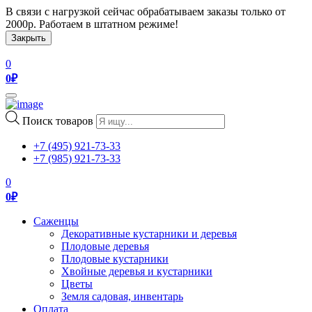
В связи с нагрузкой сейчас обрабатываем заказы только от
2000р. Работаем в штатном режиме!
Закрыть
0
0
₽
Toggle
navigation
Поиск товаров
+7 (495) 921-73-33
+7 (985) 921-73-33
0
0
₽
Саженцы
Декоративные кустарники и деревья
Плодовые деревья
Плодовые кустарники
Хвойные деревья и кустарники
Цветы
Земля садовая, инвентарь
Оплата