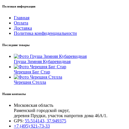
Полезная информация
Главная
Оплата
Доставка
Политика конфиденциальности
Последние товары
Груша Зимняя Кубаревидная
Черешня Биг Стар
Черешня Стелла
Наши контакты
Московская область
Раменский городской округ,
деревня Прудки, участок напротив дома 46А/1.
GPS:
55.514143, 37.949375
+7 (495) 921-73-33