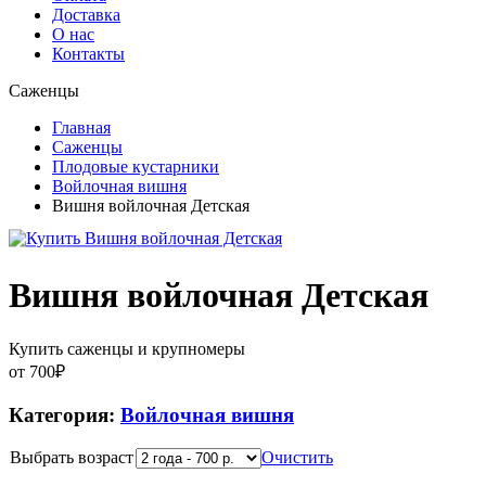
Доставка
О нас
Контакты
Саженцы
Главная
Саженцы
Плодовые кустарники
Войлочная вишня
Вишня войлочная Детская
Вишня войлочная Детская
Купить саженцы и крупномеры
от
700
₽
Категория:
Войлочная вишня
Выбрать возраст
Очистить