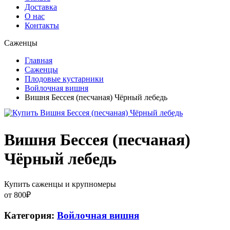
Доставка
О нас
Контакты
Саженцы
Главная
Саженцы
Плодовые кустарники
Войлочная вишня
Вишня Бессея (песчаная) Чёрный лебедь
Вишня Бессея (песчаная)
Чёрный лебедь
Купить саженцы и крупномеры
от
800
₽
Категория:
Войлочная вишня