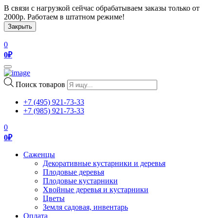
В связи с нагрузкой сейчас обрабатываем заказы только от
2000р. Работаем в штатном режиме!
Закрыть
0
0
₽
Toggle
navigation
Поиск товаров
+7 (495) 921-73-33
+7 (985) 921-73-33
0
0
₽
Саженцы
Декоративные кустарники и деревья
Плодовые деревья
Плодовые кустарники
Хвойные деревья и кустарники
Цветы
Земля садовая, инвентарь
Оплата