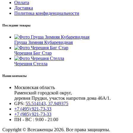
Оплата
Доставка
Политика конфиденциальности
Последние товары
Груша Зимняя Кубаревидная
Черешня Биг Стар
Черешня Стелла
Наши контакты
Московская область
Раменский городской округ,
деревня Прудки, участок напротив дома 46А/1.
GPS:
55.514143, 37.949375
+7 (495) 921-73-33
+7 (985) 921-73-33
ПН - ВС : 9:00 - 21:00
Copyright © Всесаженцы 2026. Все права защищены.