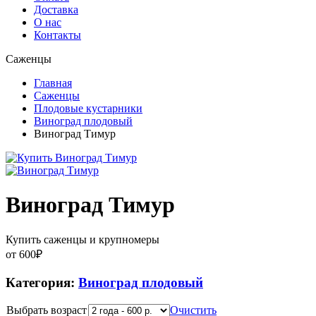
Доставка
О нас
Контакты
Саженцы
Главная
Саженцы
Плодовые кустарники
Виноград плодовый
Виноград Тимур
Виноград Тимур
Купить саженцы и крупномеры
от
600
₽
Категория:
Виноград плодовый
Выбрать возраст
Очистить