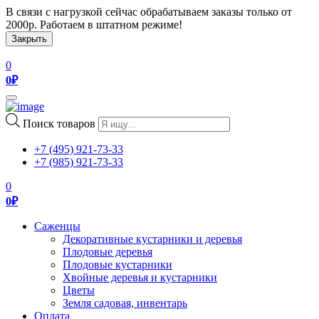
В связи с нагрузкой сейчас обрабатываем заказы только от
2000р. Работаем в штатном режиме!
Закрыть
0
0
₽
Toggle
navigation
Поиск товаров
+7 (495) 921-73-33
+7 (985) 921-73-33
0
0
₽
Саженцы
Декоративные кустарники и деревья
Плодовые деревья
Плодовые кустарники
Хвойные деревья и кустарники
Цветы
Земля садовая, инвентарь
Оплата