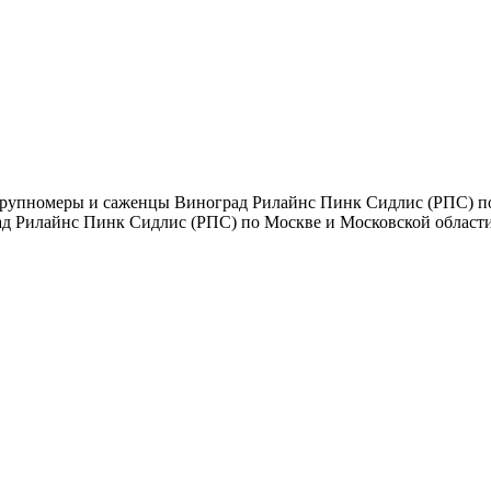
рупномеры и саженцы Виноград Рилайнс Пинк Сидлис (РПС) по 
ад Рилайнс Пинк Сидлис (РПС) по Москве и Московской области