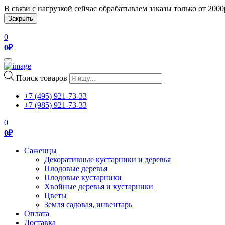
В связи с нагрузкой сейчас обрабатываем заказы только от 200
Закрыть
0
0
₽
Toggle
navigation
Поиск товаров
+7 (495) 921-73-33
+7 (985) 921-73-33
0
0
₽
Саженцы
Декоративные кустарники и деревья
Плодовые деревья
Плодовые кустарники
Хвойные деревья и кустарники
Цветы
Земля садовая, инвентарь
Оплата
Доставка