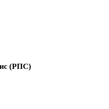
ис (РПС)