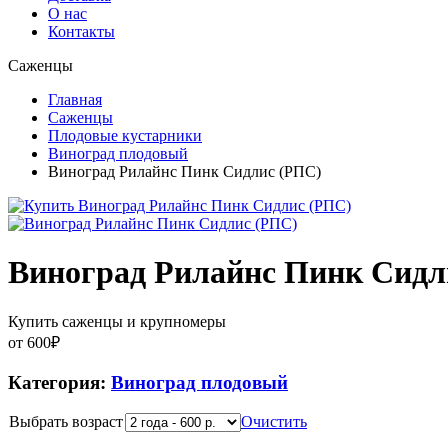
О нас
Контакты
Саженцы
Главная
Саженцы
Плодовые кустарники
Виноград плодовый
Виноград Рилайнс Пинк Сидлис (РПС)
Виноград Рилайнс Пинк Сидл
Купить саженцы и крупномеры
от
600
₽
Категория:
Виноград плодовый
Выбрать возраст
Очистить