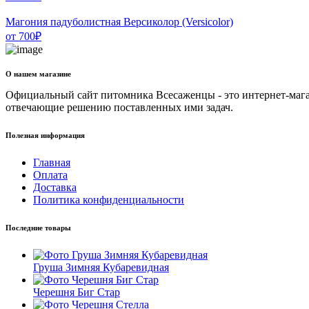
Магония падуболистная Версиколор (Versicolor)
от
700
₽
О нашем магазине
Официальный сайт питомника Всесаженцы - это интернет-мага
отвечающие решению поставленных ими задач.
Полезная информация
Главная
Оплата
Доставка
Политика конфиденциальности
Последние товары
Груша Зимняя Кубаревидная
Черешня Биг Стар