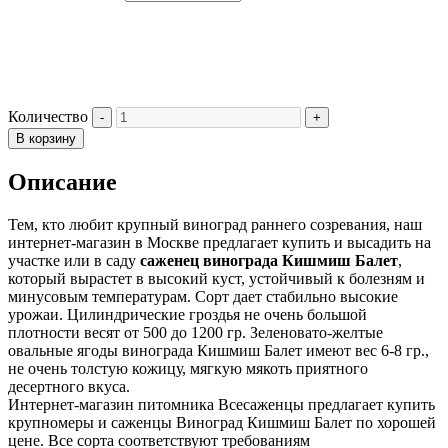
Количество
В корзину
Описание
Тем, кто любит крупный виноград раннего созревания, наш
интернет-магазин в Москве предлагает купить и высадить на
участке или в саду
саженец винограда Кишмиш Балет
,
который вырастет в высокий куст, устойчивый к болезням и
минусовым температурам. Сорт дает стабильно высокие
урожаи. Цилиндрические гроздья не очень большой
плотности весят от 500 до 1200 гр. Зеленовато-желтые
овальные ягоды винограда Кишмиш Балет имеют вес 6-8 гр.,
не очень толстую кожицу, мягкую мякоть приятного
десертного вкуса.
Интернет-магазин питомника Всесаженцы предлагает купить
крупномеры и саженцы Виноград Кишмиш Балет по хорошей
цене. Все сорта соответствуют требованиям