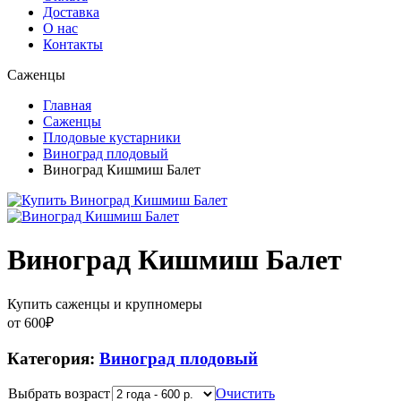
Доставка
О нас
Контакты
Саженцы
Главная
Саженцы
Плодовые кустарники
Виноград плодовый
Виноград Кишмиш Балет
Виноград Кишмиш Балет
Купить саженцы и крупномеры
от
600
₽
Категория:
Виноград плодовый
Выбрать возраст
Очистить