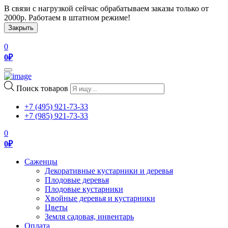
В связи с нагрузкой сейчас обрабатываем заказы только от
2000р. Работаем в штатном режиме!
Закрыть
0
0
₽
Toggle
navigation
Поиск товаров
+7 (495) 921-73-33
+7 (985) 921-73-33
0
0
₽
Саженцы
Декоративные кустарники и деревья
Плодовые деревья
Плодовые кустарники
Хвойные деревья и кустарники
Цветы
Земля садовая, инвентарь
Оплата