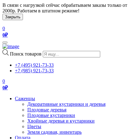
В связи с нагрузкой сейчас обрабатываем заказы только от
2000р. Работаем в штатном режиме!
Закрыть
0
0
₽
Toggle
navigation
Поиск товаров
+7 (495) 921-73-33
+7 (985) 921-73-33
0
0
₽
Саженцы
Декоративные кустарники и деревья
Плодовые деревья
Плодовые кустарники
Хвойные деревья и кустарники
Цветы
Земля садовая, инвентарь
Оплата