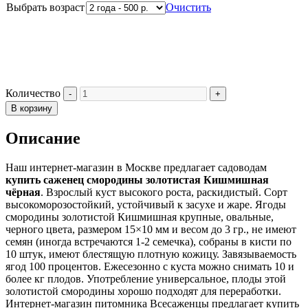
Выбрать возраст
Очистить
Количество
В корзину
Описание
Наш интернет-магазин в Москве предлагает садоводам
купить саженец смородины золотистая Кишмишная
чёрная
. Взрослый куст высокого роста, раскидистый. Сорт
высокоморозостойкий, устойчивый к засухе и жаре. Ягоды
смородины золотистой Кишмишная крупные, овальные,
черного цвета, размером 15×10 мм и весом до 3 гр., не имеют
семян (иногда встречаются 1-2 семечка), собраны в кисти по
10 штук, имеют блестящую плотную кожицу. Завязываемость
ягод 100 процентов. Ежесезонно с куста можно снимать 10 и
более кг плодов. Употребление универсальное, плоды этой
золотистой смородины хорошо подходят для переработки.
Интернет-магазин питомника Всесаженцы предлагает купить