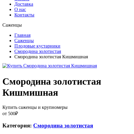
Доставка
О нас
Контакты
Саженцы
Главная
Саженцы
Плодовые кустарники
Смородина золотистая
Смородина золотистая Кишмишная
Смородина золотистая
Кишмишная
Купить саженцы и крупномеры
от
500
₽
Категория:
Смородина золотистая